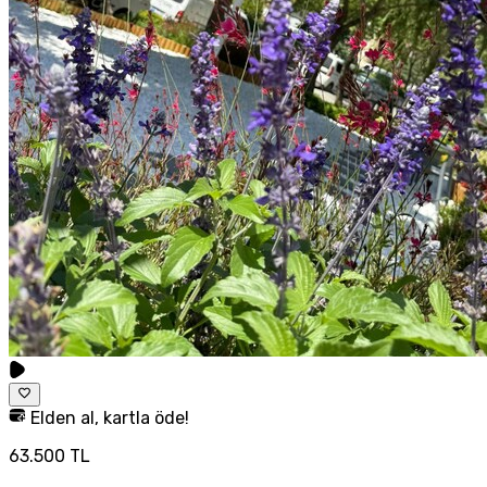
Elden al, kartla öde!
63.500 TL