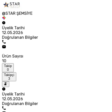
@STAR ŞEMSİYE
Üyelik Tarihi
12.05.2026
Doğrulanan Bilgiler
Ürün Sayısı
10
Takip
0
Takipçi
3
Üyelik Tarihi
12.05.2026
Doğrulanan Bilgiler