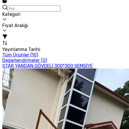
Kategori
Fiyat Aralığı
Yayınlanma Tarihi
Tüm Ürünler (
10
)
Değerlendirmeler (
0
)
STAR YANDAN GÖVDELİ 300*300 ŞEMSİYE