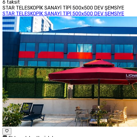
6
taksit
STAR TELESKOPİK SANAYİ TİPİ 500x500 DEV ŞEMSİYE
STAR TELESKOPİK SANAYİ TİPİ 500x500 DEV ŞEMSİYE