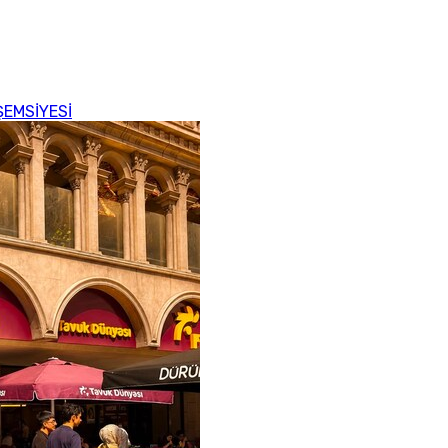
ŞEMSİYESİ