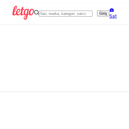
Giriş
Sat