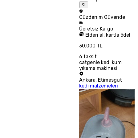
Cüzdanım
Güvende
Ücretsiz
Kargo
Elden al, kartla öde!
30.000 TL
6
taksit
catgenie kedi kum
yıkama makinesi
Ankara
,
Etimesgut
kedi malzemeleri