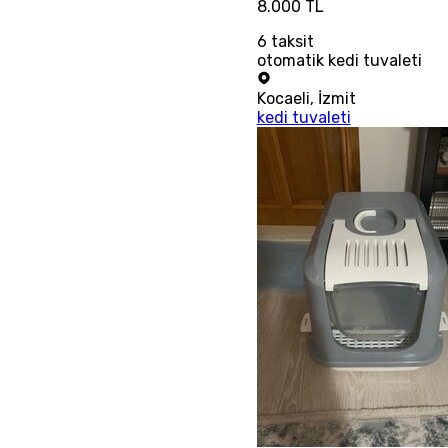
8.000 TL
6
taksit
otomatik kedi tuvaleti
Kocaeli
,
İzmit
kedi tuvaleti