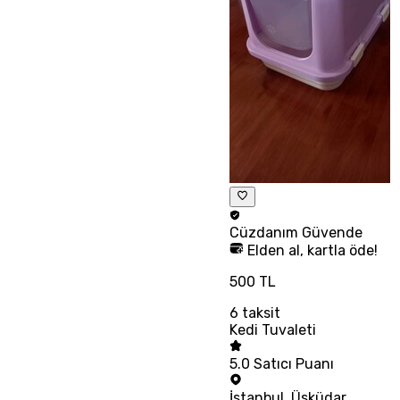
Cüzdanım
Güvende
Elden al, kartla öde!
500 TL
6
taksit
Kedi Tuvaleti
5.0
Satıcı Puanı
İstanbul
,
Üsküdar