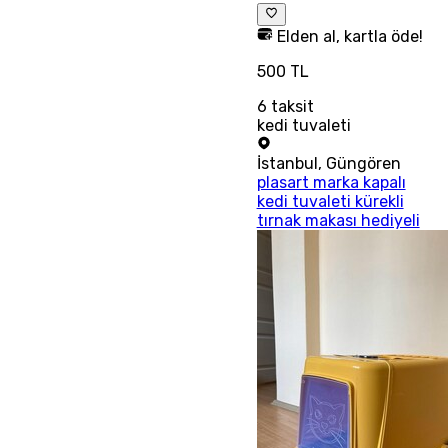
Elden al, kartla öde!
500 TL
6
taksit
kedi tuvaleti
İstanbul
,
Güngören
plasart marka kapalı
kedi tuvaleti kürekli
tırnak makası hediyeli