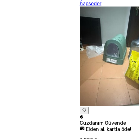
hapseder
Cüzdanım
Güvende
Elden al, kartla öde!