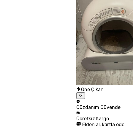
Öne Çıkan
Cüzdanım
Güvende
Ücretsiz
Kargo
Elden al, kartla öde!