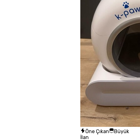
Öne Çıkan
Büyük
İlan