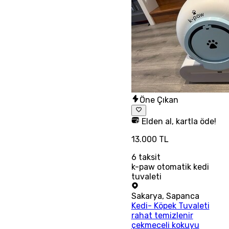
Öne Çıkan
Elden al, kartla öde!
13.000 TL
6
taksit
k-paw otomatik kedi
tuvaleti
Sakarya
,
Sapanca
Kedi- Köpek Tuvaleti
rahat temizlenir
çekmeceli kokuyu