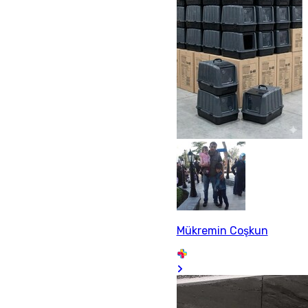
Mükremin Coşkun