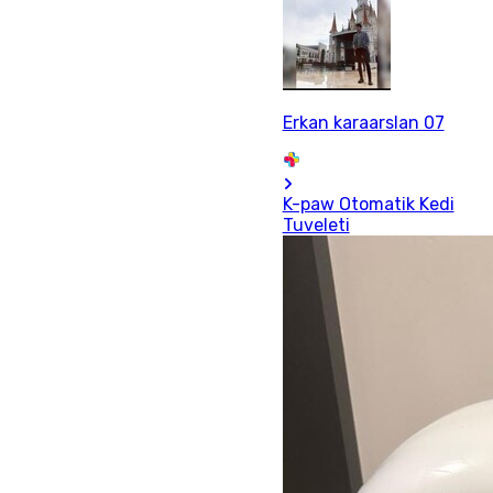
Erkan karaarslan 07
K-paw Otomatik Kedi
Tuveleti