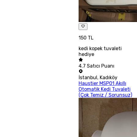
150 TL
kedi kopek tuvaleti
hediye
4.7
Satıcı Puanı
İstanbul
,
Kadıköy
Haustier MSP01 Akıllı
Otomatik Kedi Tuvaleti
(Çok Temiz / Sorunsuz)