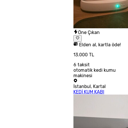
Öne Çıkan
Elden al, kartla öde!
13.000 TL
6
taksit
otomatik kedi kumu
makinesi
İstanbul
,
Kartal
KEDİ KUM KABI