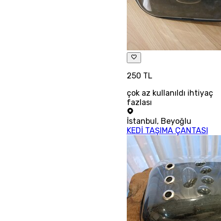
250 TL
çok az kullanıldı ihtiyaç
fazlası
İstanbul
,
Beyoğlu
KEDİ TAŞIMA ÇANTASI