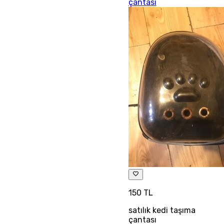
çantası
150 TL
satılık kedi taşıma
çantası