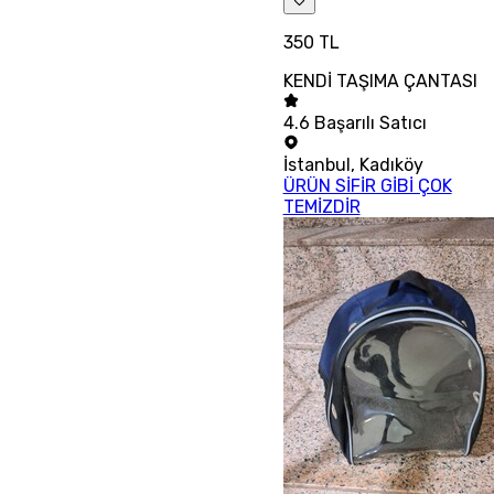
350 TL
KENDİ TAŞIMA ÇANTASI
4.6
Başarılı Satıcı
İstanbul
,
Kadıköy
ÜRÜN SİFİR GİBİ ÇOK
TEMİZDİR