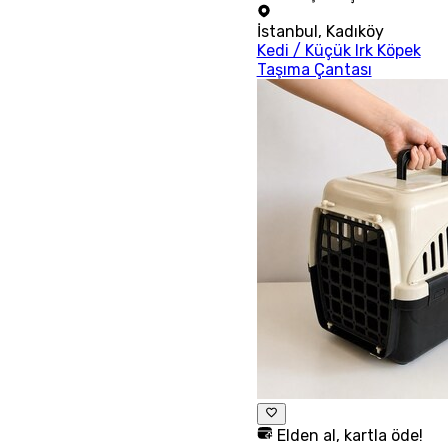
İstanbul
,
Kadıköy
Kedi / Küçük Irk Köpek
Taşıma Çantası
Elden al, kartla öde!