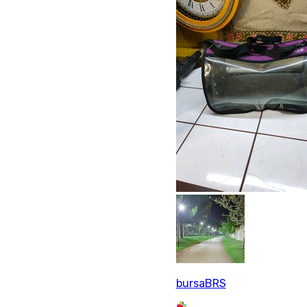
bursaBRS