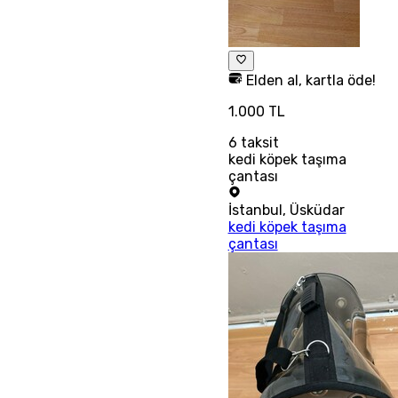
Elden al, kartla öde!
1.000 TL
6
taksit
kedi köpek taşıma
çantası
İstanbul
,
Üsküdar
kedi köpek taşıma
çantası