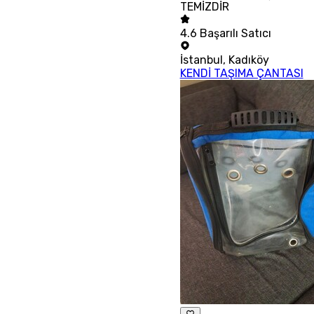
TEMİZDİR
4.6
Başarılı Satıcı
İstanbul
,
Kadıköy
KENDİ TAŞIMA ÇANTASI