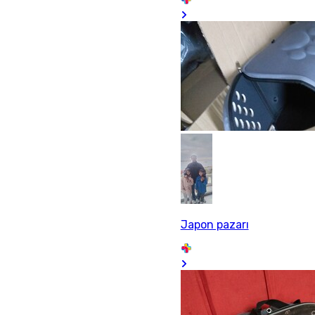
Japon pazarı