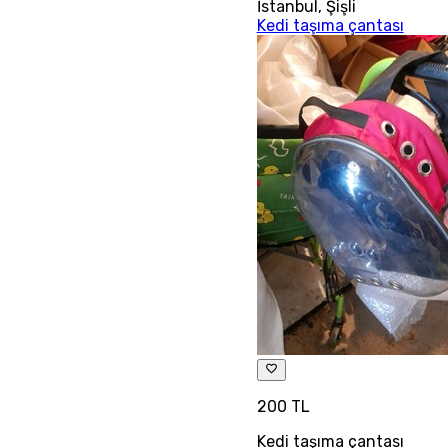
İstanbul
,
Şişli
Kedi taşıma çantası
200 TL
Kedi taşıma çantası