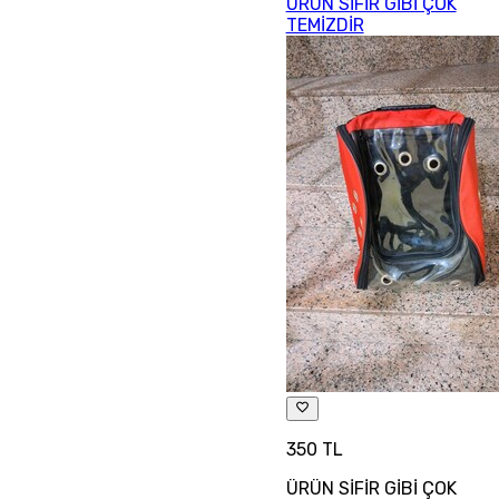
ÜRÜN SİFİR GİBİ ÇOK
TEMİZDİR
350 TL
ÜRÜN SİFİR GİBİ ÇOK