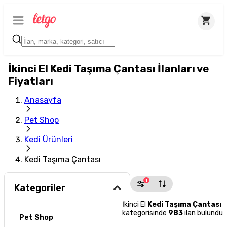
İkinci El Kedi Taşıma Çantası İlanları ve
Fiyatları
Anasayfa
Pet Shop
Kedi Ürünleri
Kedi Taşıma Çantası
1
Kategoriler
İkinci El
Kedi Taşıma Çantası
kategorisinde
983
ilan bulundu
Pet Shop