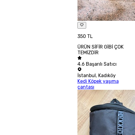
350 TL
ÜRÜN SİFİR GİBİ ÇOK
TEMİZDİR
4.6
Başarılı Satıcı
İstanbul
,
Kadıköy
Kedi Köpek yaşıma
çantası