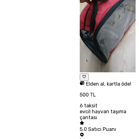
Elden al, kartla öde!
500 TL
6
taksit
evcil hayvan taşıma
çantası
5.0
Satıcı Puanı