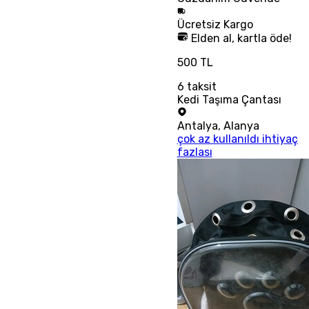
Ücretsiz
Kargo
Elden al, kartla öde!
500 TL
6
taksit
Kedi Taşıma Çantası
Antalya
,
Alanya
çok az kullanıldı ihtiyaç
fazlası