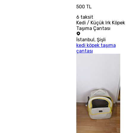
500 TL
6
taksit
Kedi / Küçük Irk Köpek
Taşıma Çantası
İstanbul
,
Şişli
kedi köpek taşıma
çantası