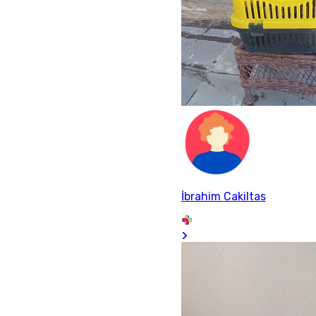
İbrahim Cakiltas