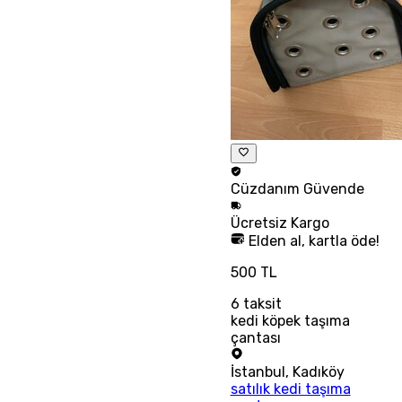
Cüzdanım
Güvende
Ücretsiz
Kargo
Elden al, kartla öde!
500 TL
6
taksit
kedi köpek taşıma
çantası
İstanbul
,
Kadıköy
satılık kedi taşıma