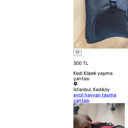
300 TL
Kedi Köpek yaşıma
çantası
İstanbul
,
Kadıköy
evcil hayvan taşıma
çantası