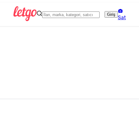
Giriş
Sat