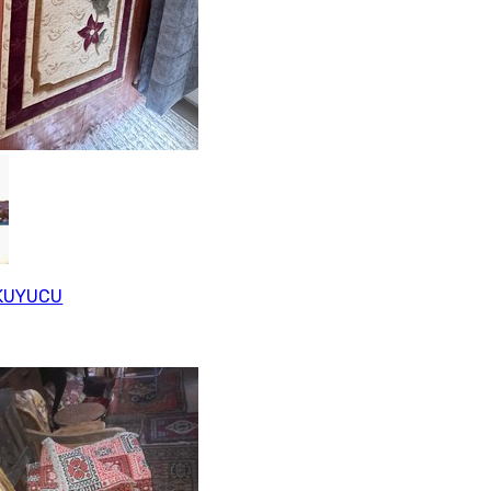
KUYUCU