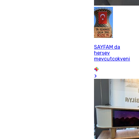
SAYFAM da
herşey
mevcutcokyeni