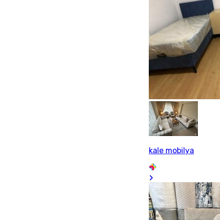
kale mobilya