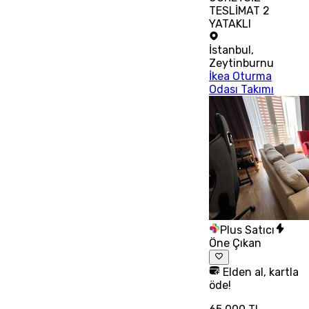
TESLİMAT 2
YATAKLI
İstanbul
,
Zeytinburnu
İkea Oturma
Odası Takımı
Plus Satıcı
Öne Çıkan
Elden al, kartla
öde!