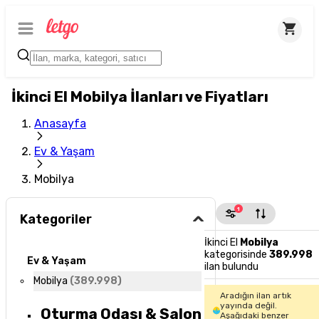
İkinci El Mobilya İlanları ve Fiyatları
Anasayfa
Ev & Yaşam
Mobilya
1
Kategoriler
İkinci El
Mobilya
kategorisinde
389.998
Ev & Yaşam
ilan bulundu
Mobilya
(
389.998
)
Aradığın ilan artık
yayında değil.
Oturma Odası & Salon
Aşağıdaki benzer