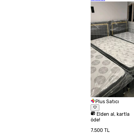
Plus Satıcı
Elden al, kartla
öde!
7.500 TL