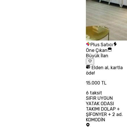
Plus Satıcı
Öne Çıkan
Büyük İlan
Elden al, kartla
öde!
15.000 TL
6
taksit
SIFIR UYGUN
YATAK ODASI
TAKIMI DOLAP +
ŞİFONYER + 2 ad.
KOMODİN