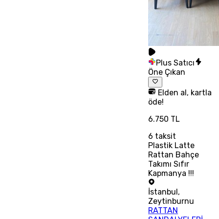
Plus Satıcı
Öne Çıkan
Elden al, kartla
öde!
6.750 TL
6
taksit
Plastik Latte
Rattan Bahçe
Takımı Sıfır
Kapmanya !!!
İstanbul
,
Zeytinburnu
RATTAN