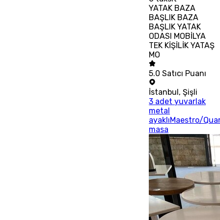
YATAK BAZA
BAŞLIK BAZA
BAŞLIK YATAK
ODASI MOBİLYA
TEK KİŞİLİK YATAŞ
MO
5.0
Satıcı Puanı
İstanbul
,
Şişli
3 adet yuvarlak
metal
ayaklıMaestro/Qua
masa