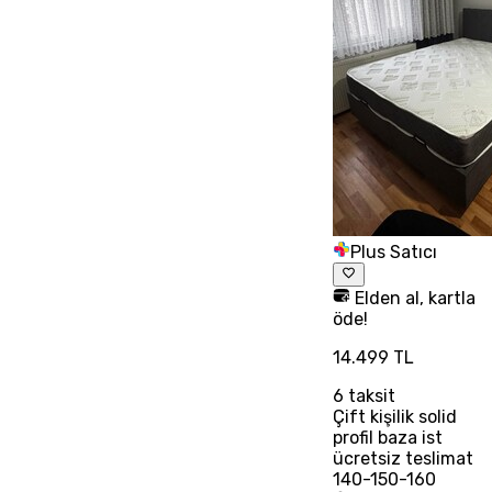
Plus Satıcı
Elden al, kartla
öde!
14.499 TL
6
taksit
Çift kişilik solid
profil baza ist
ücretsiz teslimat
140-150-160