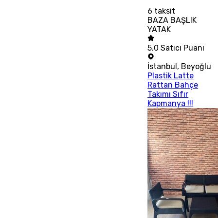
6
taksit
BAZA BAŞLIK
YATAK
5.0
Satıcı Puanı
İstanbul
,
Beyoğlu
Plastik Latte
Rattan Bahçe
Takımı Sıfır
Kapmanya !!!