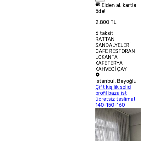
Elden al, kartla
öde!
2.800 TL
6
taksit
RATTAN
SANDALYELERİ
CAFE RESTORAN
LOKANTA
KAFETERYA
KAHVECİ ÇAY
İstanbul
,
Beyoğlu
Çift kişilik solid
profil baza ist
ücretsiz teslimat
140-150-160