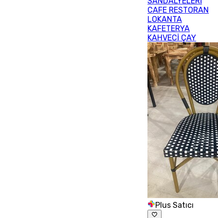
SANDALYELERİ
CAFE RESTORAN
LOKANTA
KAFETERYA
KAHVECİ ÇAY
Plus Satıcı