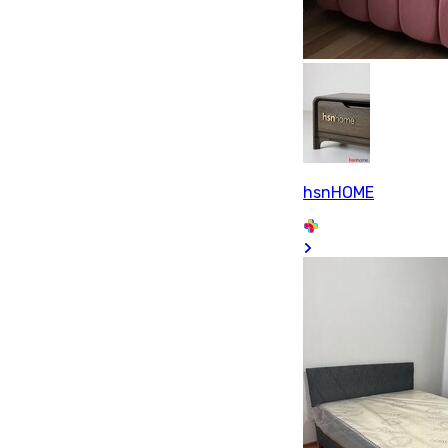
hsnHOME