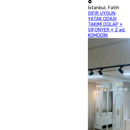
İstanbul
,
Fatih
SIFIR UYGUN
YATAK ODASI
TAKIMI DOLAP +
ŞİFONYER + 2 ad.
KOMODİN