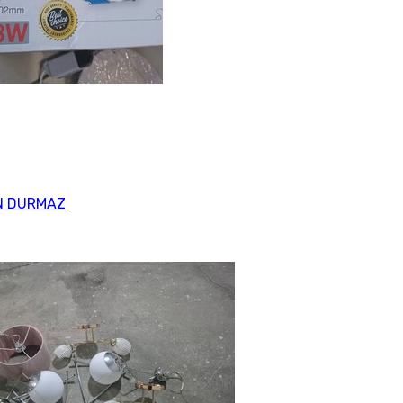
N DURMAZ