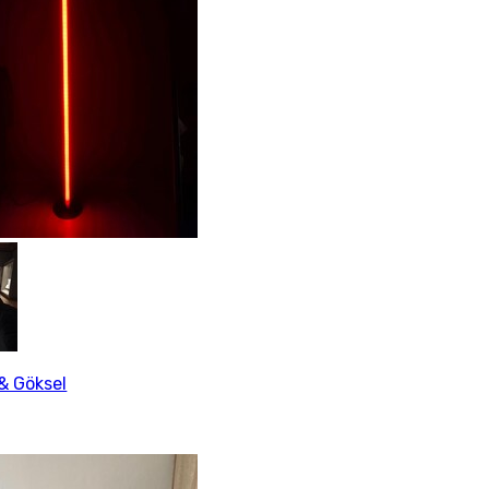
& Göksel