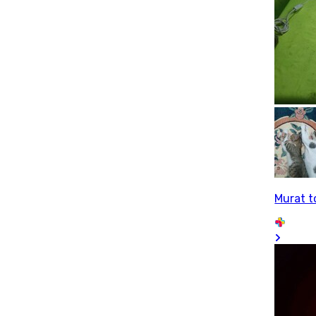
Murat 