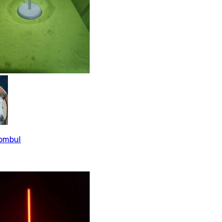
tombul