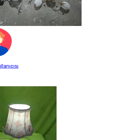
llanıcısı