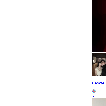
Gamze 