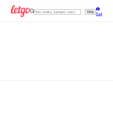
Giriş
Sat