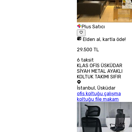
Plus Satıcı
Elden al, kartla öde!
29.500 TL
6
taksit
KLAS OFİS ÜSKÜDAR
SİYAH METAL AYAKLI
KOLTUK TAKIMI SIFIR
İstanbul
,
Üsküdar
ofis koltuğu çalışma
koltuğu file makam