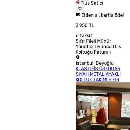
Plus Satıcı
Elden al, kartla öde!
3.950 TL
6
taksit
Sıfır Fileli Müdür
Yönetici Oyuncu Ofis
Koltuğu Faturalı
İstanbul
,
Beyoğlu
KLAS OFİS ÜSKÜDAR
SİYAH METAL AYAKLI
KOLTUK TAKIMI SIFIR