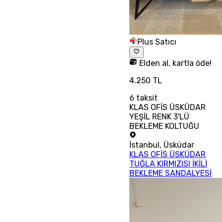
Plus Satıcı
Elden al, kartla öde!
4.250 TL
6
taksit
KLAS OFİS ÜSKÜDAR
YEŞİL RENK 3'LÜ
BEKLEME KOLTUĞU
İstanbul
,
Üsküdar
KLAS OFİS ÜSKÜDAR
TUĞLA KIRMIZISI İKİLİ
BEKLEME SANDALYESİ