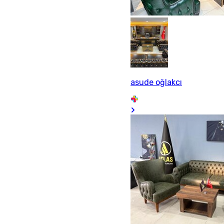
asude oğlakcı