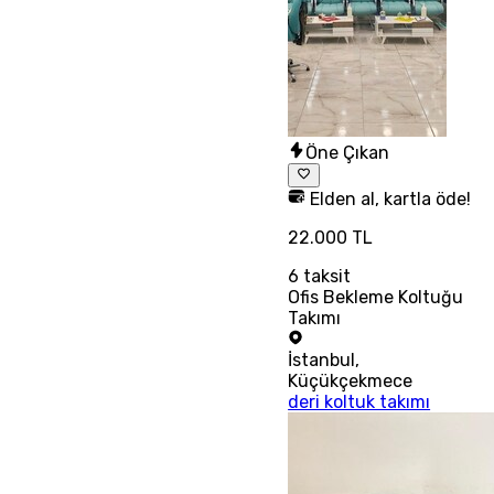
Öne Çıkan
Elden al, kartla öde!
22.000 TL
6
taksit
Ofis Bekleme Koltuğu
Takımı
İstanbul
,
Küçükçekmece
deri koltuk takımı