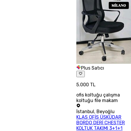
Plus Satıcı
5.000 TL
ofis koltuğu çalışma
koltuğu file makam
İstanbul
,
Beyoğlu
KLAS OFİS ÜSKÜDAR
BORDO DERİ CHESTER
KOLTUK TAKIMI 3+1+1