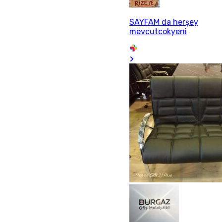
SAYFAM da herşey
mevcutcokyeni