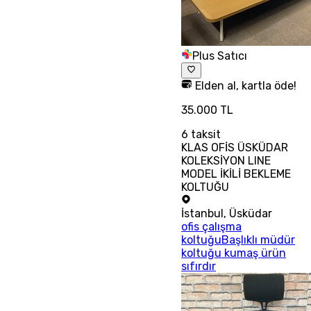
Plus Satıcı
Elden al, kartla öde!
35.000 TL
6
taksit
KLAS OFİS ÜSKÜDAR
KOLEKSİYON LINE
MODEL İKİLİ BEKLEME
KOLTUĞU
İstanbul
,
Üsküdar
ofis çalışma
koltuğuBaşlıklı müdür
koltuğu kumaş ürün
sıfırdır