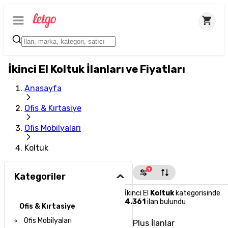
İkinci El Koltuk İlanları ve Fiyatları
Anasayfa
Ofis & Kırtasiye
Ofis Mobilyaları
Koltuk
1
Kategoriler
İkinci El
Koltuk
kategorisinde
4.361
ilan bulundu
Ofis & Kırtasiye
Ofis Mobilyaları
Plus İlanlar