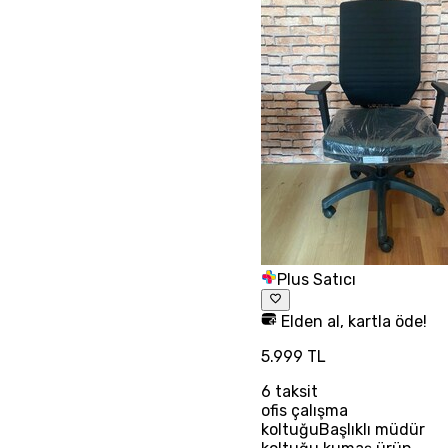
Plus Satıcı
Elden al, kartla öde!
5.999 TL
6
taksit
ofis çalışma
koltuğuBaşlıklı müdür