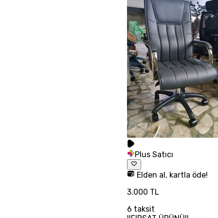
Plus Satıcı
Elden al, kartla öde!
3.000 TL
6
taksit