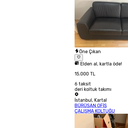
Öne Çıkan
Elden al, kartla öde!
15.000 TL
6
taksit
deri koltuk takımı
İstanbul
,
Kartal
BÜRÜSAN OFİS
ÇALIŞMA KOLTUĞU