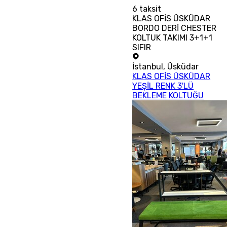
6
taksit
KLAS OFİS ÜSKÜDAR
BORDO DERİ CHESTER
KOLTUK TAKIMI 3+1+1
SIFIR
İstanbul
,
Üsküdar
KLAS OFİS ÜSKÜDAR
YEŞİL RENK 3'LÜ
BEKLEME KOLTUĞU