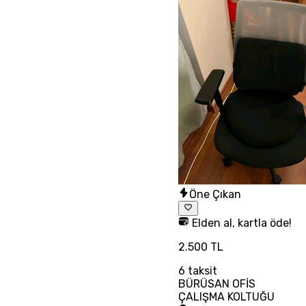
Öne Çıkan
Elden al, kartla öde!
2.500 TL
6
taksit
BÜRÜSAN OFİS
ÇALIŞMA KOLTUĞU