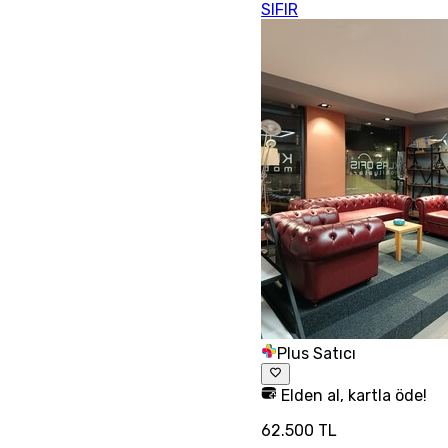
SIFIR
Plus Satıcı
Elden al, kartla öde!
62.500 TL