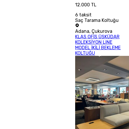
12.000 TL
6
taksit
Saç Tarama Koltuğu
Adana
,
Çukurova
KLAS OFİS ÜSKÜDAR
KOLEKSİYON LINE
MODEL İKİLİ BEKLEME
KOLTUĞU