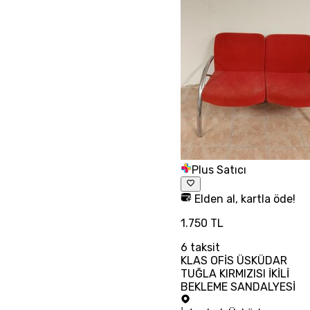
Plus Satıcı
Elden al, kartla öde!
1.750 TL
6
taksit
KLAS OFİS ÜSKÜDAR
TUĞLA KIRMIZISI İKİLİ
BEKLEME SANDALYESİ