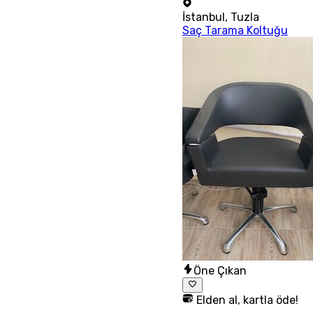
İstanbul
,
Tuzla
Saç Tarama Koltuğu
Öne Çıkan
Elden al, kartla öde!