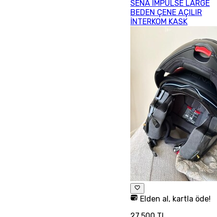
SENA IMPULSE LARGE
BEDEN ÇENE AÇILIR
İNTERKOM KASK
Elden al, kartla öde!
27.500 TL