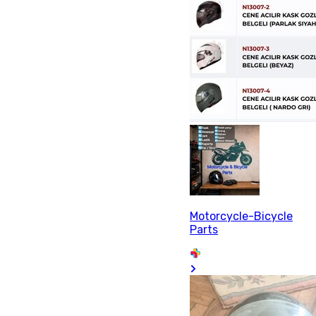
Motorcycle-Bicycle
Parts