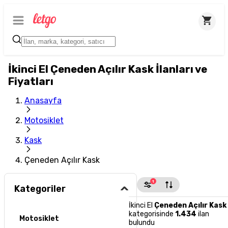
İkinci El Çeneden Açılır Kask İlanları ve
Fiyatları
Anasayfa
Motosiklet
Kask
Çeneden Açılır Kask
1
Kategoriler
İkinci El
Çeneden Açılır Kask
kategorisinde
1.434
ilan
Motosiklet
bulundu