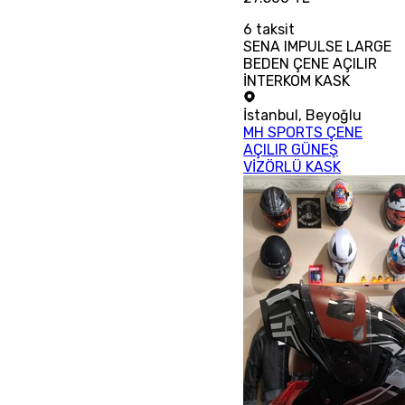
6
taksit
SENA IMPULSE LARGE
BEDEN ÇENE AÇILIR
İNTERKOM KASK
İstanbul
,
Beyoğlu
MH SPORTS ÇENE
AÇILIR GÜNEŞ
VİZÖRLÜ KASK