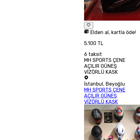
Elden al, kartla öde!
5.100 TL
6
taksit
MH SPORTS ÇENE
AÇILIR GÜNEŞ
VİZÖRLÜ KASK
İstanbul
,
Beyoğlu
MH SPORTS ÇENE
AÇILIR GÜNEŞ
VİZÖRLÜ KASK