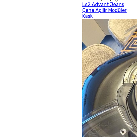
Ls2 Advant Jeans
Çene Açilir Modüler
Kask