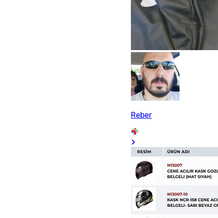
Reber