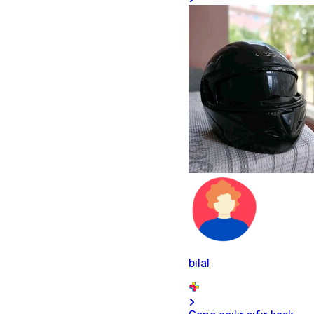
bilal