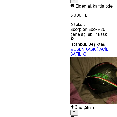
Elden al, kartla öde!
5.000 TL
6
taksit
Scorpion Exo-920
çene açılabilir kask
İstanbul
,
Beşiktaş
WOSEN KASK ( ACİL
SATILIK)
Öne Çıkan