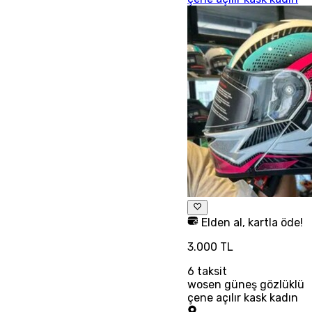
Elden al, kartla öde!
3.000 TL
6
taksit
wosen güneş gözlüklü
çene açılır kask kadın