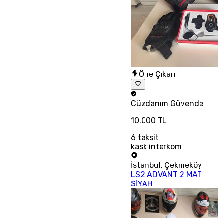
Öne Çıkan
Cüzdanım
Güvende
10.000 TL
6
taksit
kask interkom
İstanbul
,
Çekmeköy
LS2 ADVANT 2 MAT
SİYAH