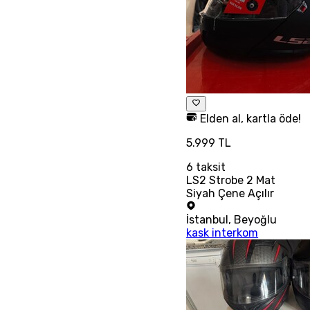
Elden al, kartla öde!
5.999 TL
6
taksit
LS2 Strobe 2 Mat
Siyah Çene Açılır
İstanbul
,
Beyoğlu
kask interkom