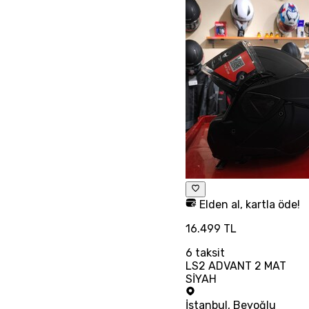
Elden al, kartla öde!
16.499 TL
6
taksit
LS2 ADVANT 2 MAT
SİYAH
İstanbul
,
Beyoğlu