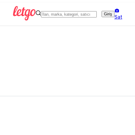
Giriş
Sat