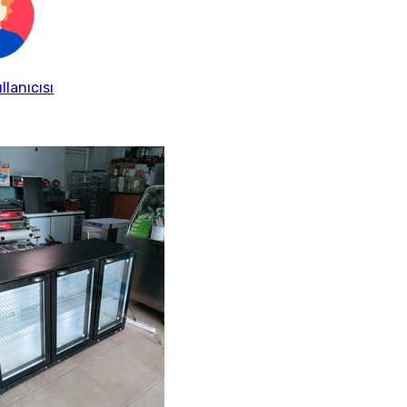
llanıcısı