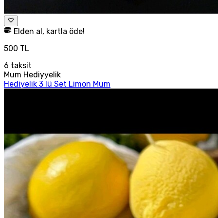
Elden al, kartla öde!
500 TL
6
taksit
Mum Hediyyelik
Hediyelik 3 lü Set Limon Mum