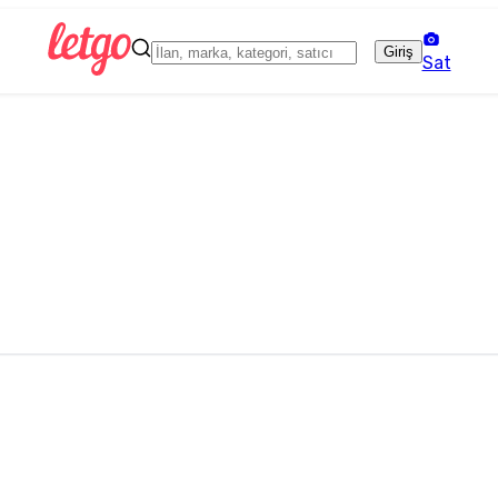
Giriş
Sat