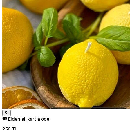
Elden al, kartla öde!
250 TL