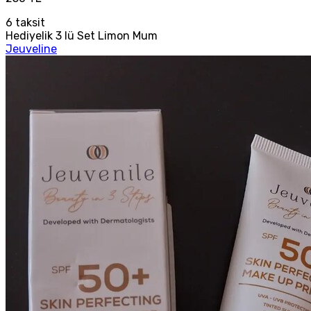
6
taksit
Hediyelik 3 lü Set Limon Mum
Jeuveline