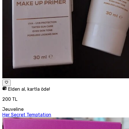
Elden al, kartla öde!
200 TL
Jeuveline
Her Secret Temptation