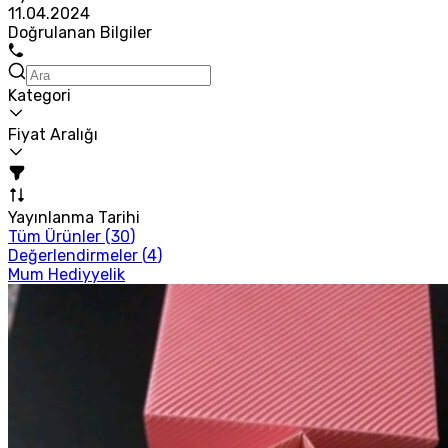
11.04.2024
Doğrulanan Bilgiler
Kategori
Fiyat Aralığı
Yayınlanma Tarihi
Tüm Ürünler (
30
)
Değerlendirmeler (
4
)
Mum Hediyyelik