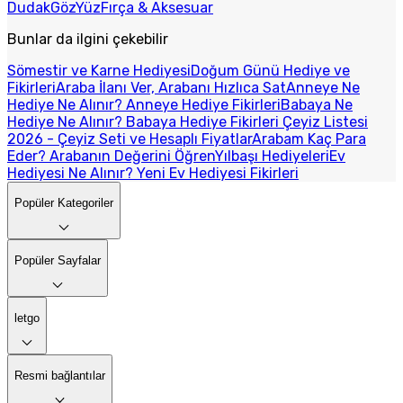
Dudak
Göz
Yüz
Fırça & Aksesuar
Bunlar da ilgini çekebilir
Sömestir ve Karne Hediyesi
Doğum Günü Hediye ve
Fikirleri
Araba İlanı Ver, Arabanı Hızlıca Sat
Anneye Ne
Hediye Ne Alınır? Anneye Hediye Fikirleri
Babaya Ne
Hediye Ne Alınır? Babaya Hediye Fikirleri
Çeyiz Listesi
2026 - Çeyiz Seti ve Hesaplı Fiyatlar
Arabam Kaç Para
Eder? Arabanın Değerini Öğren
Yılbaşı Hediyeleri
Ev
Hediyesi Ne Alınır? Yeni Ev Hediyesi Fikirleri
Popüler Kategoriler
Popüler Sayfalar
letgo
Resmi bağlantılar