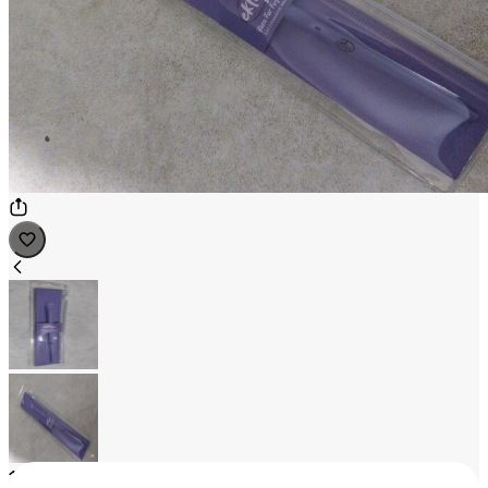
1
/
2