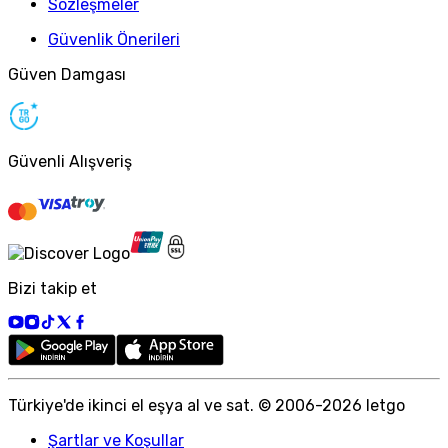
Sözleşmeler
Güvenlik Önerileri
Güven Damgası
Güvenli Alışveriş
Bizi takip et
Türkiye
'
de ikinci el eşya al ve sat. © 2006-
2026
letgo
Şartlar ve Koşullar