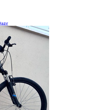
Hazır