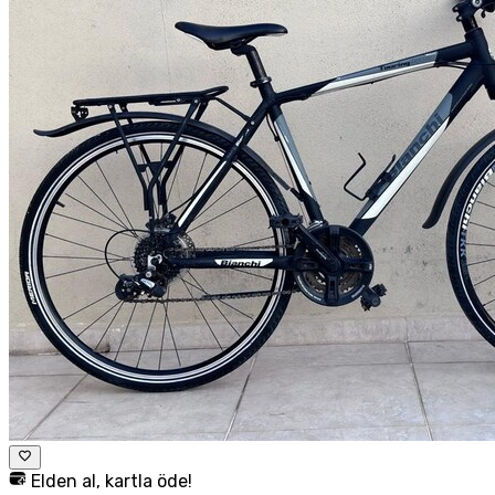
Elden al, kartla öde!