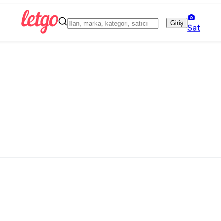
Giriş
Sat