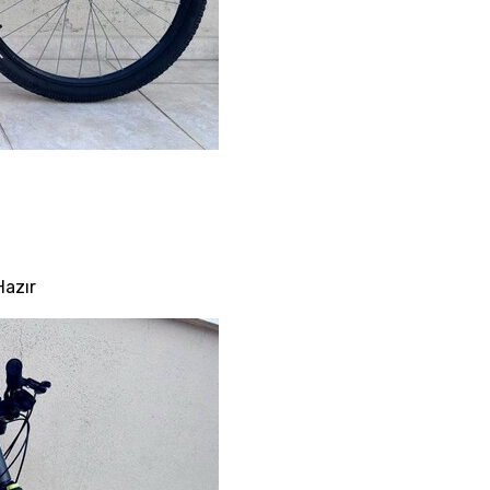
Hazır