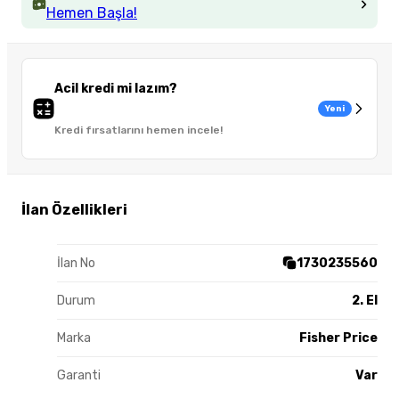
Hemen Başla!
Acil kredi mi lazım?
Yeni
Kredi fırsatlarını hemen incele!
İlan Özellikleri
İlan No
1730235560
Durum
2. El
Marka
Fisher Price
Garanti
Var