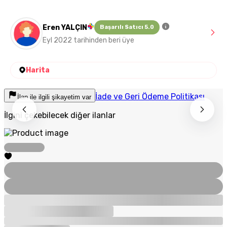
Eren YALÇIN
Başarılı Satıcı 5.0
Eyl 2022 tarihinden beri üye
Harita
İade ve Geri Ödeme Politikası
İlan ile ilgili şikayetim var
İlgini çekebilecek diğer ilanlar