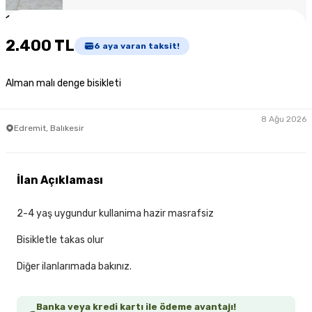
1
/
4
2.400 TL
6
aya varan taksit!
Alman malı denge bisikleti
8 Ağu 2026
Edremit, Balıkesir
İlan Açıklaması
2-4 yaş uygundur kullanima hazir masrafsiz
Bisikletle takas olur
Diğer ilanlarımada bakınız.
Banka veya kredi kartı ile ödeme avantajı!