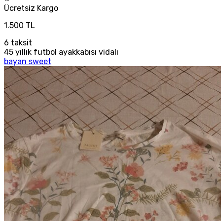
Ücretsiz
Kargo
1.500 TL
6
taksit
45 yıllık futbol ayakkabısı vidalı
bayan sweet