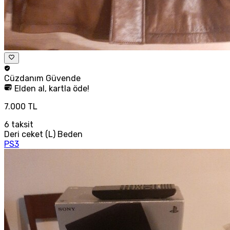
Cüzdanım
Güvende
Elden al, kartla öde!
7.000 TL
6
taksit
Deri ceket (L) Beden
PS3