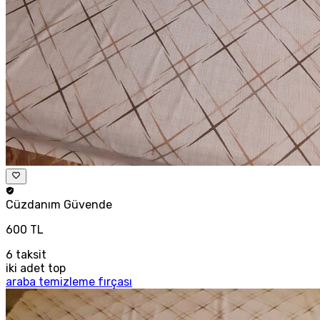
Cüzdanım
Güvende
600 TL
6
taksit
iki adet top
araba temizleme fırçası