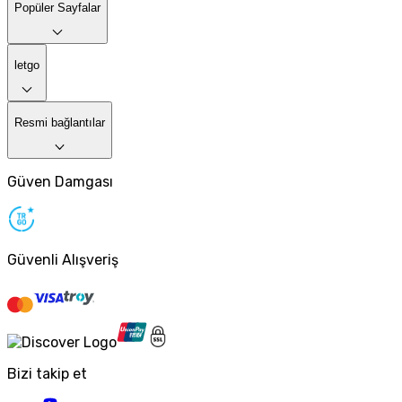
Popüler Sayfalar
letgo
Resmi bağlantılar
Güven Damgası
Güvenli Alışveriş
Bizi takip et