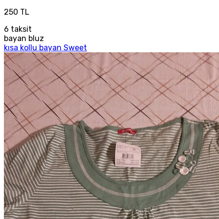
250 TL
6
taksit
bayan bluz
kısa kollu bayan Sweet