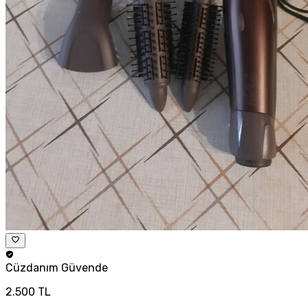
Cüzdanım
Güvende
2.500 TL