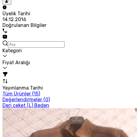
Üyelik Tarihi
14.12.2016
Doğrulanan Bilgiler
Kategori
Fiyat Aralığı
Yayınlanma Tarihi
Tüm Ürünler (
15
)
Değerlendirmeler (
0
)
Deri ceket (L) Beden