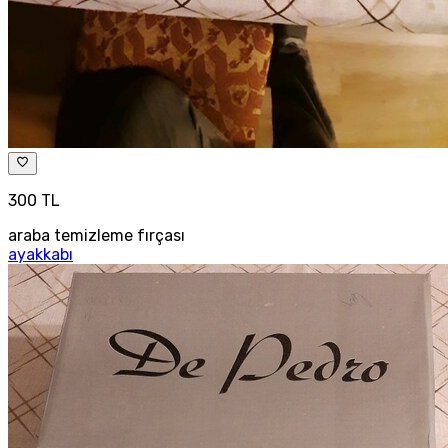
300 TL
araba temizleme fırçası
ayakkabı