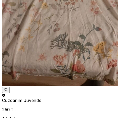
Cüzdanım
Güvende
250 TL