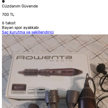
Cüzdanım
Güvende
700 TL
6
taksit
Bayan spor ayakkabı
Saç kurutma ve şekillendirici