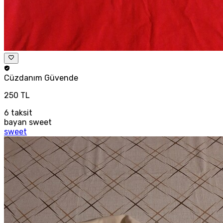
Cüzdanım
Güvende
250 TL
6
taksit
bayan sweet
sweet