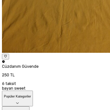
Cüzdanım
Güvende
250 TL
6
taksit
bayan sweet
Popüler Kategoriler