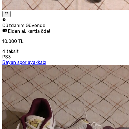
Cüzdanım
Güvende
Elden al, kartla öde!
10.000 TL
4
taksit
PS3
Bayan spor ayakkabı