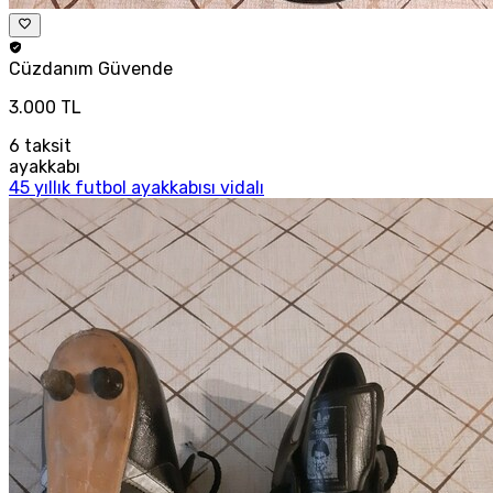
Cüzdanım
Güvende
3.000 TL
6
taksit
ayakkabı
45 yıllık futbol ayakkabısı vidalı