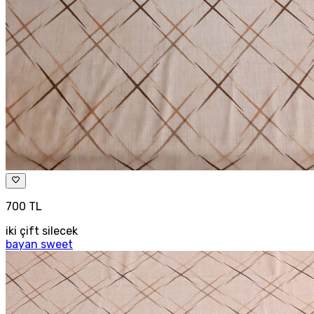
700 TL
iki çift silecek
bayan sweet