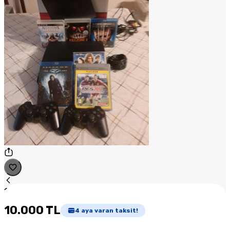
1
/
1
10.000 TL
4
aya varan taksit!