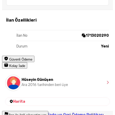
İlan Özellikleri
İlan No
1713020290
Durum
Yeni
Güvenli Ödeme
Kolay İade
Hüseyin Günüşen
Ara 2016 tarihinden beri üye
Harita
İade ve Geri Ödeme Politikası