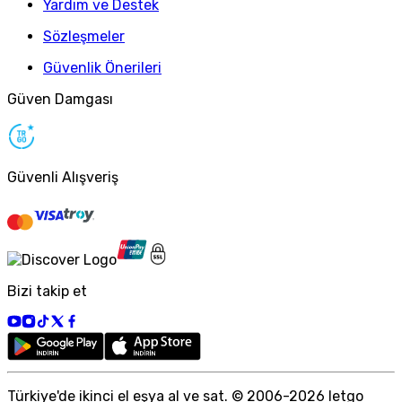
Yardım ve Destek
Sözleşmeler
Güvenlik Önerileri
Güven Damgası
Güvenli Alışveriş
Bizi takip et
Türkiye
'
de ikinci el eşya al ve sat. © 2006-
2026
letgo