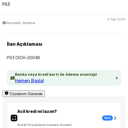
PS3
5 Ağu 2026
Konyaaltı, Antalya
İlan Açıklaması
PS3 CECH-2004B
Banka veya kredi kartı ile ödeme avantajı!
Hemen Başla!
Cüzdanım Güvende
Acil kredi mi lazım?
Yeni
Kredi fırsatlarını hemen incele!