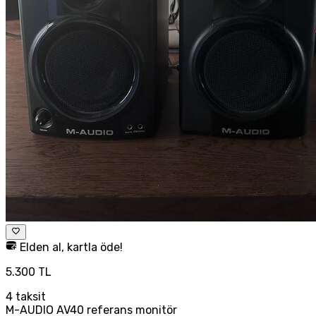
Elden al, kartla öde!
5.300 TL
4
taksit
M-AUDIO AV40 referans monitör