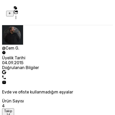
@Cem G.
Üyelik Tarihi
04.09.2015
Doğrulanan Bilgiler
Evde ve ofiste kullanmadığım eşyalar
Ürün Sayısı
4
Takip
14