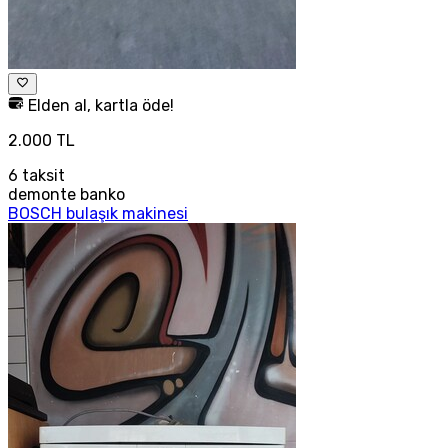
Elden al, kartla öde!
2.000 TL
6
taksit
demonte banko
BOSCH bulaşık makinesi