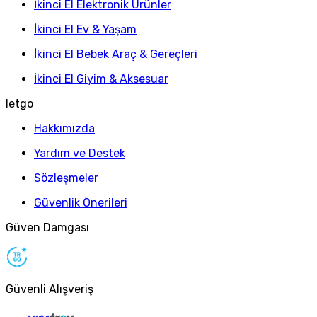
İkinci El Elektronik Ürünler
İkinci El Ev & Yaşam
İkinci El Bebek Araç & Gereçleri
İkinci El Giyim & Aksesuar
letgo
Hakkımızda
Yardım ve Destek
Sözleşmeler
Güvenlik Önerileri
Güven Damgası
Güvenli Alışveriş