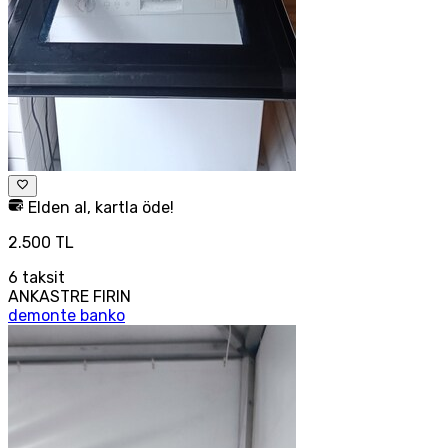
Elden al, kartla öde!
2.500 TL
6
taksit
ANKASTRE FIRIN
demonte banko