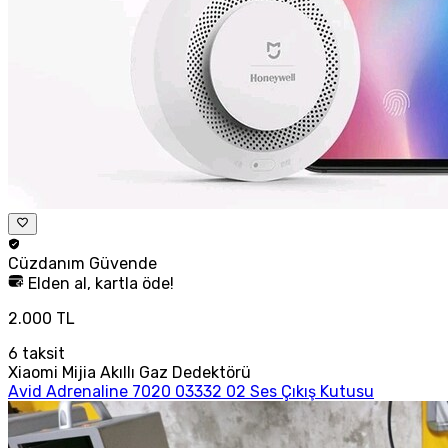
Cüzdanım
Güvende
Elden al, kartla öde!
2.000 TL
6
taksit
Xiaomi Mijia Akıllı Gaz Dedektörü
Avid Adrenaline 7020 03332 02 Ses Çıkış Kutusu