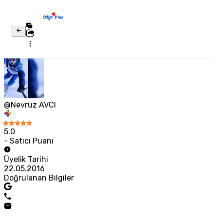
@Nevruz AVCI
5.0
- Satıcı Puanı
Üyelik Tarihi
22.05.2016
Doğrulanan Bilgiler