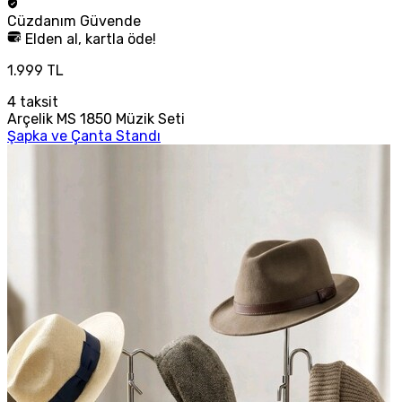
Cüzdanım
Güvende
Elden al, kartla öde!
1.999 TL
4
taksit
Arçelik MS 1850 Müzik Seti
Şapka ve Çanta Standı