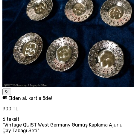
Elden al, kartla öde!
900 TL
6
taksit
"Vintage QUIST West Germany Gümüş Kaplama Ajurlu
Çay Tabağı Seti"