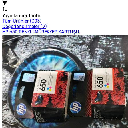
Yayınlanma Tarihi
Tüm Ürünler (
303
)
Değerlendirmeler (
9
)
HP 650 RENKLİ MÜREKKEP KARTUŞU