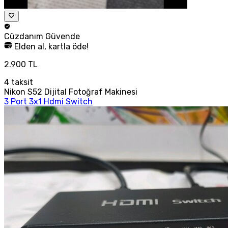
Cüzdanım
Güvende
Elden al, kartla öde!
2.900 TL
4
taksit
Nikon S52 Dijital Fotoğraf Makinesi
3 Port 3x1 Hdmi Switch