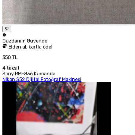
Cüzdanım
Güvende
Elden al, kartla öde!
350 TL
4
taksit
Sony RM-836 Kumanda
Nikon S52 Dijital Fotoğraf Makinesi