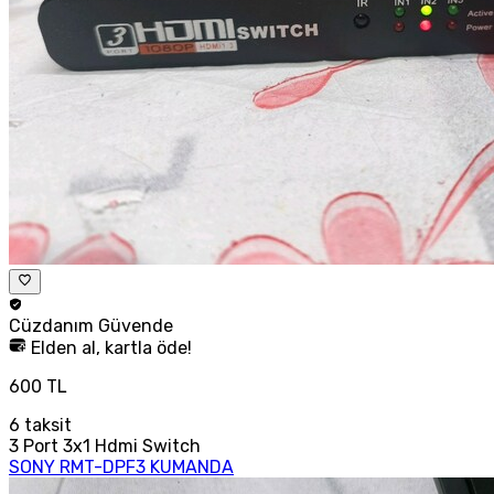
Cüzdanım
Güvende
Elden al, kartla öde!
600 TL
6
taksit
3 Port 3x1 Hdmi Switch
SONY RMT-DPF3 KUMANDA