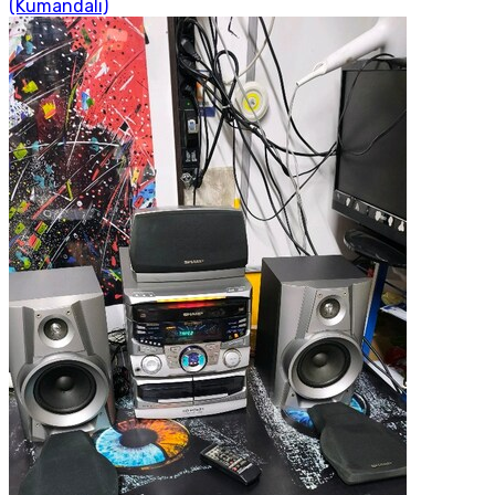
(Kumandalı)