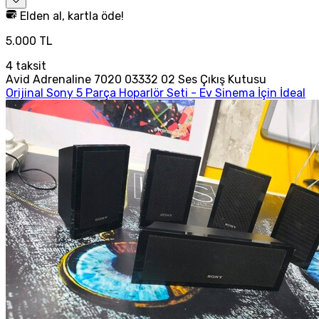
Elden al, kartla öde!
5.000 TL
4
taksit
Avid Adrenaline 7020 03332 02 Ses Çıkış Kutusu
Orijinal Sony 5 Parça Hoparlör Seti - Ev Sinema İçin İdeal