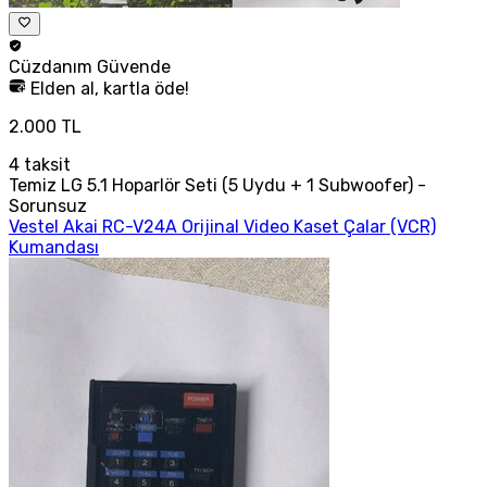
Cüzdanım
Güvende
Elden al, kartla öde!
2.000 TL
4
taksit
Temiz LG 5.1 Hoparlör Seti (5 Uydu + 1 Subwoofer) -
Sorunsuz
Vestel Akai RC-V24A Orijinal Video Kaset Çalar (VCR)
Kumandası