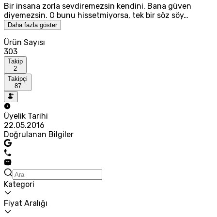
Bir insana zorla sevdiremezsin kendini. Bana güven
diyemezsin. O bunu hissetmiyorsa, tek bir söz söy…
Daha fazla göster
Ürün Sayısı
303
Takip
2
Takipçi
87
Üyelik Tarihi
22.05.2016
Doğrulanan Bilgiler
Kategori
Fiyat Aralığı