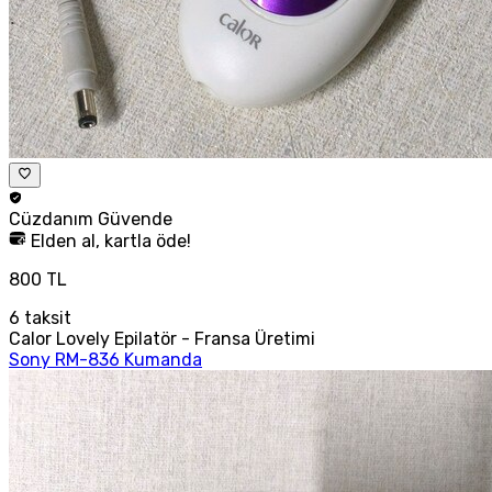
Cüzdanım
Güvende
Elden al, kartla öde!
800 TL
6
taksit
Calor Lovely Epilatör - Fransa Üretimi
Sony RM-836 Kumanda