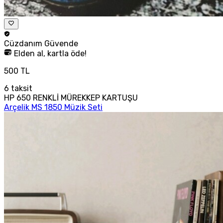
Cüzdanım
Güvende
Elden al, kartla öde!
500 TL
6
taksit
HP 650 RENKLİ MÜREKKEP KARTUŞU
Arçelik MS 1850 Müzik Seti