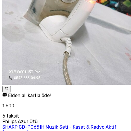
Elden al, kartla öde!
1.600 TL
6
taksit
Philips Azur Ütü
SHARP CD-PC651H Müzik Seti - Kaset & Radyo Aktif