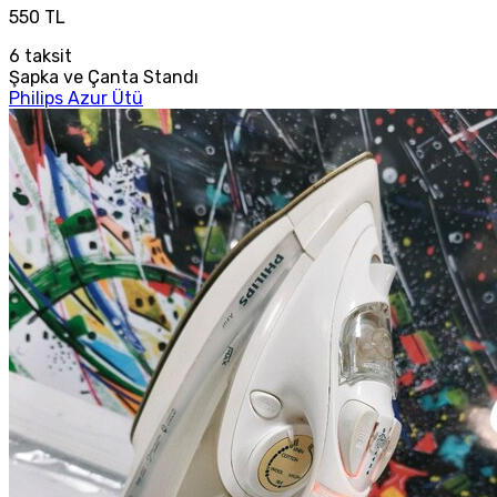
550 TL
6
taksit
Şapka ve Çanta Standı
Philips Azur Ütü