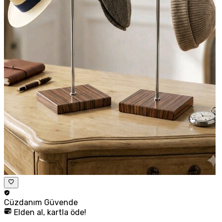
Cüzdanım
Güvende
Elden al, kartla öde!