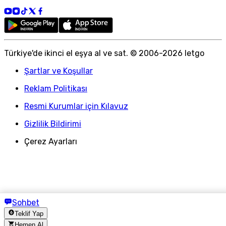
Türkiye
'
de ikinci el eşya al ve sat. © 2006-
2026
letgo
Şartlar ve Koşullar
Reklam Politikası
Resmi Kurumlar için Kılavuz
Gizlilik Bildirimi
Çerez Ayarları
Sohbet
Teklif Yap
Hemen Al