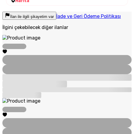
Harita
İade ve Geri Ödeme Politikası
İlan ile ilgili şikayetim var
İlgini çekebilecek diğer ilanlar