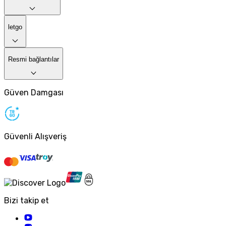
letgo
Resmi bağlantılar
Güven Damgası
Güvenli Alışveriş
Bizi takip et