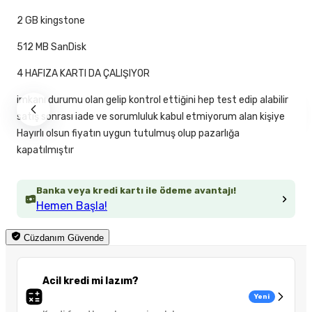
2 GB kingstone
512 MB SanDisk
4 HAFIZA KARTI DA ÇALIŞIYOR
imkanı durumu olan gelip kontrol ettiğini hep test edip alabilir
satış sonrası iade ve sorumluluk kabul etmiyorum alan kişiye
Hayırlı olsun fiyatın uygun tutulmuş olup pazarlığa
kapatılmıştır
Banka veya kredi kartı ile ödeme avantajı!
Hemen Başla!
Cüzdanım Güvende
Acil kredi mi lazım?
Yeni