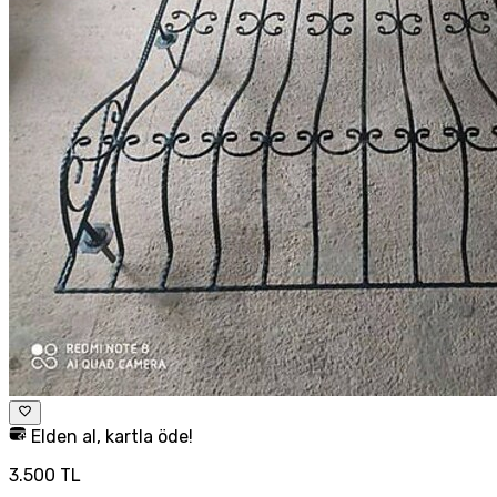
Elden al, kartla öde!
3.500 TL