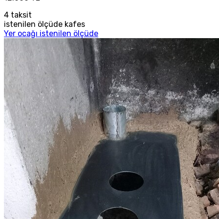
4
taksit
istenilen ölçüde kafes
Yer ocağı istenilen ölçüde