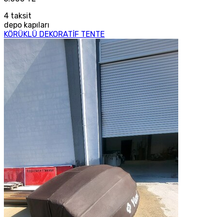
4
taksit
depo kapıları
KÖRÜKLÜ DEKORATİF TENTE