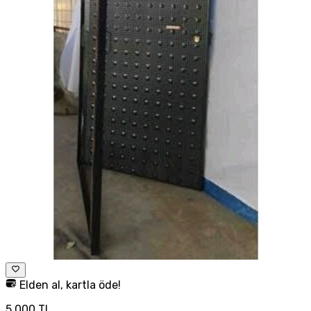
Elden al, kartla öde!
5.000 TL