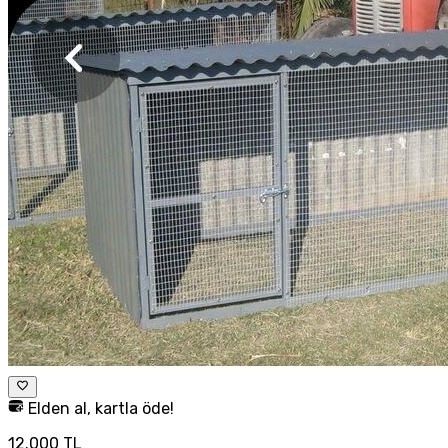
Elden al, kartla öde!
12.000 TL