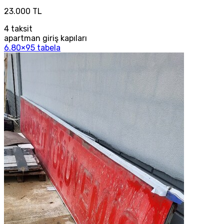
23.000 TL
4
taksit
apartman giriş kapıları
6.80×95 tabela