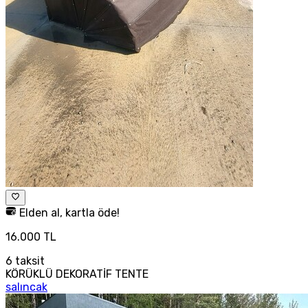
Elden al, kartla öde!
16.000 TL
6
taksit
KÖRÜKLÜ DEKORATİF TENTE
salıncak