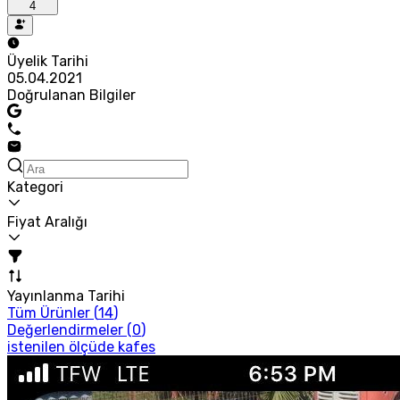
4
Üyelik Tarihi
05.04.2021
Doğrulanan Bilgiler
Kategori
Fiyat Aralığı
Yayınlanma Tarihi
Tüm Ürünler (
14
)
Değerlendirmeler (
0
)
istenilen ölçüde kafes