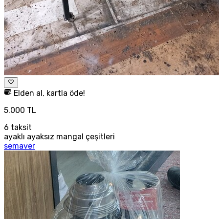
Elden al, kartla öde!
5.000 TL
6
taksit
ayaklı ayaksız mangal çeşitleri
semaver