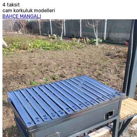
4
taksit
cam korkuluk modelleri
BAHÇE MANGALI