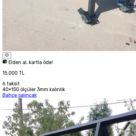
Elden al, kartla öde!
15.000 TL
6
taksit
40×150 ölçüler 3mm kalınlık
Bahçe salıncak