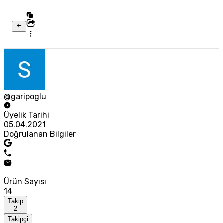
@garipoglu
Üyelik Tarihi
05.04.2021
Doğrulanan Bilgiler
Ürün Sayısı
14
Takip
2
Takipçi