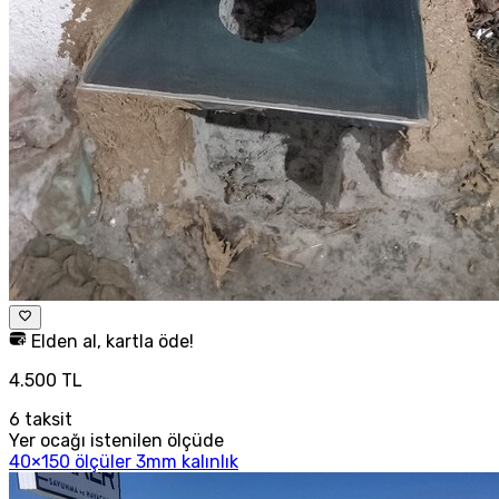
Elden al, kartla öde!
4.500 TL
6
taksit
Yer ocağı istenilen ölçüde
40×150 ölçüler 3mm kalınlık