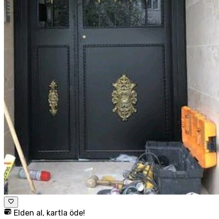
Elden al, kartla öde!