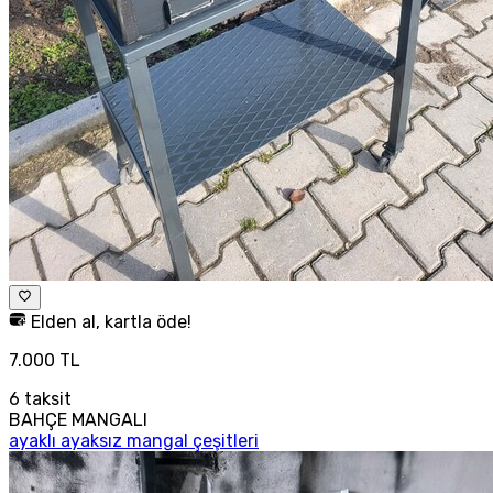
Elden al, kartla öde!
7.000 TL
6
taksit
BAHÇE MANGALI
ayaklı ayaksız mangal çeşitleri