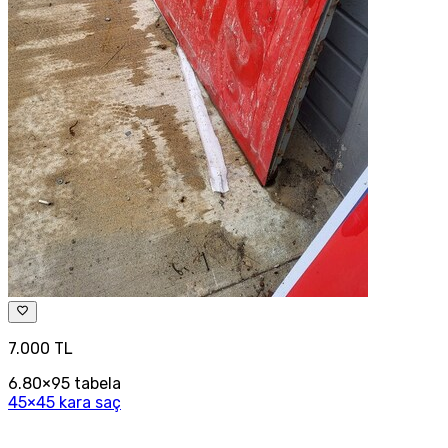
7.000 TL
6.80×95 tabela
45×45 kara saç