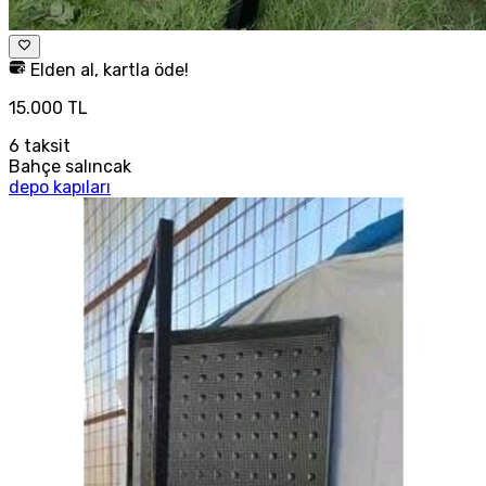
Elden al, kartla öde!
15.000 TL
6
taksit
Bahçe salıncak
depo kapıları