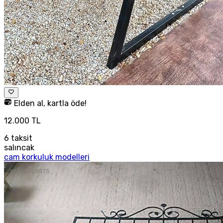
Elden al, kartla öde!
12.000 TL
6
taksit
salıncak
cam korkuluk modelleri