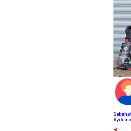
Sebaha
Aydemi