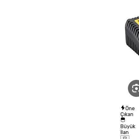
Öne
Çıkan
Büyük
İlan