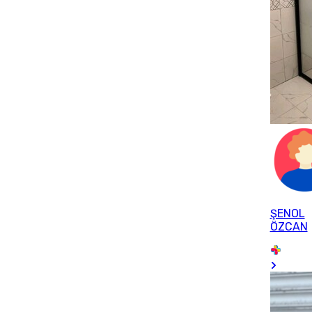
ŞENOL
ÖZCAN