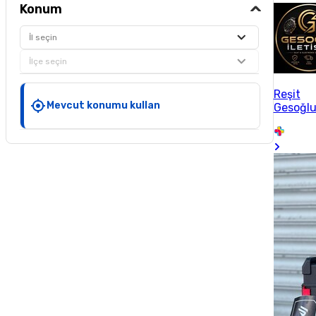
Konum
İl seçin
İlçe seçin
Reşit
Mevcut konumu kullan
Gesoğl