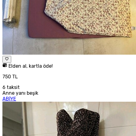
Elden al, kartla öde!
750 TL
6
taksit
Anne yanı beşik
ABİYE