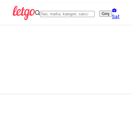
Giriş
Sat