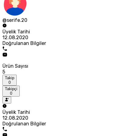
@serife.20
Üyelik Tarihi
12.08.2020
Doğrulanan Bilgiler
Ürün Sayısı
5
Takip
0
Takipçi
0
Üyelik Tarihi
12.08.2020
Doğrulanan Bilgiler