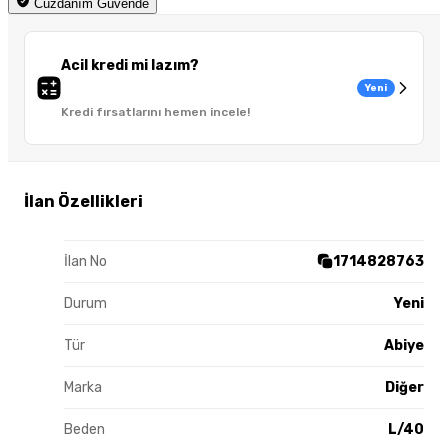
Cüzdanım Güvende
Acil kredi mi lazım?
Yeni
Kredi fırsatlarını hemen incele!
İlan Özellikleri
İlan No
1714828763
Durum
Yeni
Tür
Abiye
Marka
Diğer
Beden
L/40