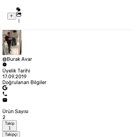
@Burak Avar
Üyelik Tarihi
17.09.2019
Doğrulanan Bilgiler
Ürün Sayısı
2
Takip
1
Takipçi