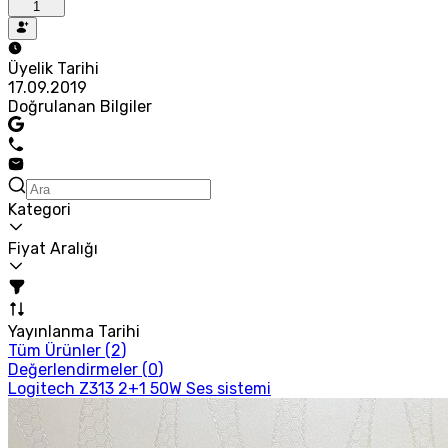
1
Üyelik Tarihi
17.09.2019
Doğrulanan Bilgiler
Kategori
Fiyat Aralığı
Yayınlanma Tarihi
Tüm Ürünler (
2
)
Değerlendirmeler (
0
)
Logitech Z313 2+1 50W Ses sistemi