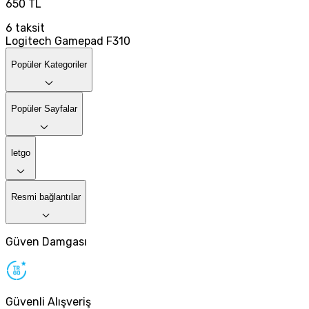
650 TL
6
taksit
Logitech Gamepad F310
Popüler Kategoriler
Popüler Sayfalar
letgo
Resmi bağlantılar
Güven Damgası
Güvenli Alışveriş