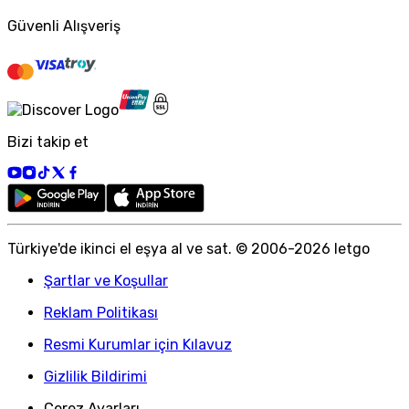
Güvenli Alışveriş
Bizi takip et
Türkiye
'
de ikinci el eşya al ve sat. © 2006-
2026
letgo
Şartlar ve Koşullar
Reklam Politikası
Resmi Kurumlar için Kılavuz
Gizlilik Bildirimi
Çerez Ayarları