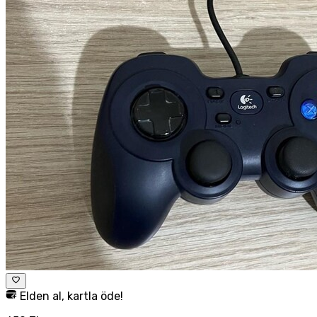
Elden al, kartla öde!