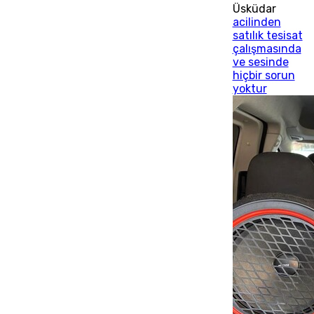
Üsküdar
acilinden
satılık tesisat
çalışmasında
ve sesinde
hiçbir sorun
yoktur