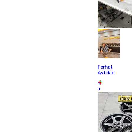
Ferhat
Aytekin