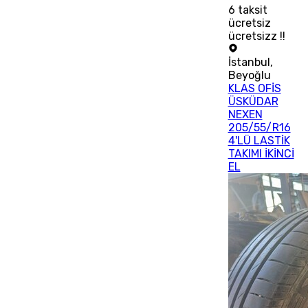
6
taksit
ücretsiz
ücretsizz !!
İstanbul
,
Beyoğlu
KLAS OFİS
ÜSKÜDAR
NEXEN
205/55/R16
4'LÜ LASTİK
TAKIMI İKİNCİ
EL