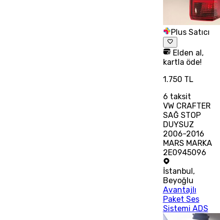
Plus Satıcı
Elden al,
kartla öde!
1.750 TL
6
taksit
VW CRAFTER
SAĞ STOP
DUYSUZ
2006-2016
MARS MARKA
2E0945096
İstanbul
,
Beyoğlu
Avantajlı
Paket Ses
Sistemi ADS