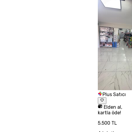
Plus Satıcı
Elden al,
kartla öde!
5.500 TL