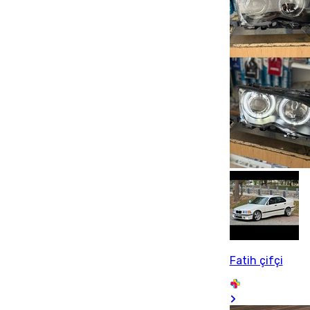
Fatih çifçi