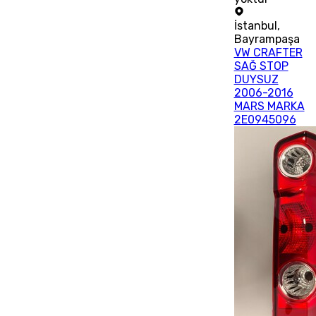
İstanbul
,
Bayrampaşa
VW CRAFTER
SAĞ STOP
DUYSUZ
2006-2016
MARS MARKA
2E0945096