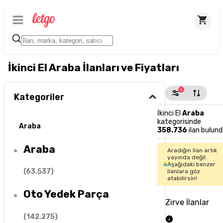
İkinci El Araba İlanları ve Fiyatları
1
Kategoriler
İkinci El
Araba
kategorisinde
Araba
358.736
ilan bulund
Araba
Aradığın ilan artık
yayında değil.
Aşağıdaki benzer
(
63.537
)
ilanlara göz
atabilirsin!
Oto Yedek Parça
Zirve İlanlar
(
142.275
)