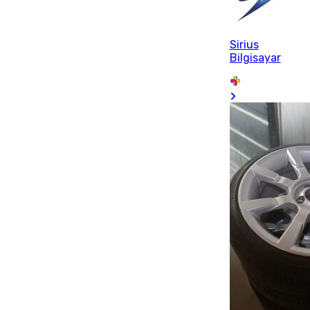
Sirius
Bilgisayar