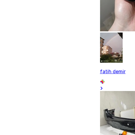
fatih demir