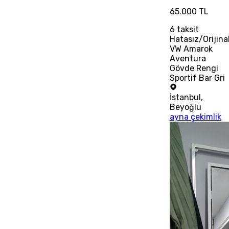
65.000 TL
6
taksit
Hatasız/Orijina
VW Amarok
Aventura
Gövde Rengi
Sportif Bar Gri
İstanbul
,
Beyoğlu
ayna çekimlik