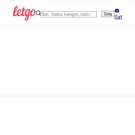
Giriş
Sat