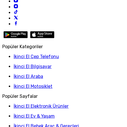
Popüler Kategoriler
İkinci El Cep Telefonu
İkinci El Bilgisayar
İkinci El Araba
İkinci El Motosiklet
Popüler Sayfalar
İkinci El Elektronik Ürünler
İkinci El Ev & Yaşam
İkinci El Bebek Araç & Gereçleri