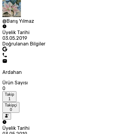
@Barış Yılmaz
Üyelik Tarihi
03.05.2019
Doğrulanan Bilgiler
Ardahan
Ürün Sayısı
0
Takip
1
Takipçi
0
Üyelik Tarihi
03.05.2019