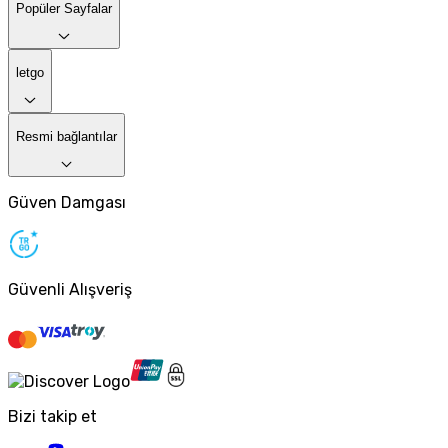
Popüler Sayfalar
letgo
Resmi bağlantılar
Güven Damgası
Güvenli Alışveriş
Bizi takip et