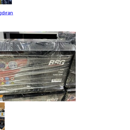
gdıran