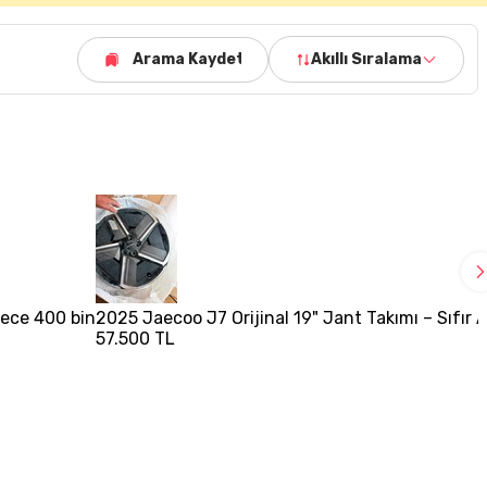
Arama Kaydet
Akıllı Sıralama
adece 400 bin
2025 Jaecoo J7 Orijinal 19" Jant Takımı – Sıfır 
57.500 TL