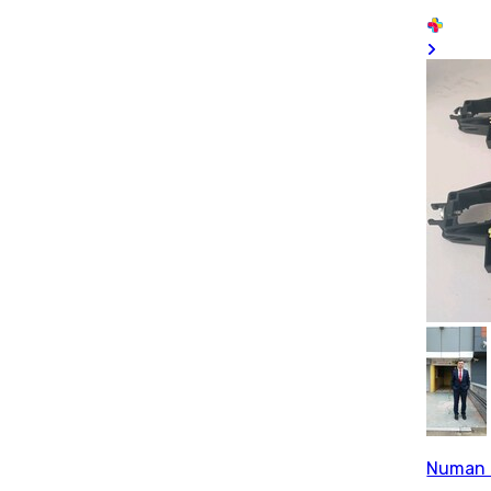
Numan 