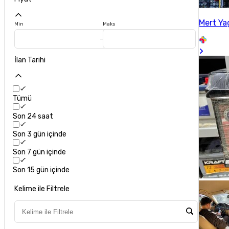
Mert Ya
Min
Maks
İlan Tarihi
Tümü
Son 24 saat
Son 3 gün içinde
Son 7 gün içinde
Son 15 gün içinde
Kelime ile Filtrele