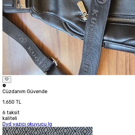
Cüzdanım
Güvende
1.650 TL
6
taksit
kaliteli
Dvd yazıcı okuyucu lg