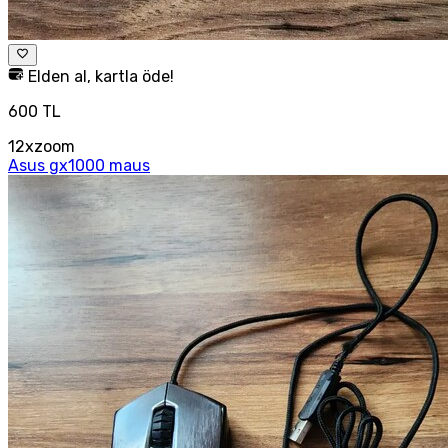
Elden al, kartla öde!
600 TL
12xzoom
Asus gx1000 maus