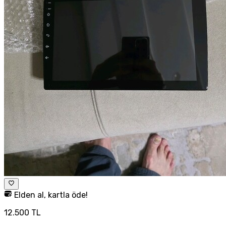
Elden al, kartla öde!
12.500 TL