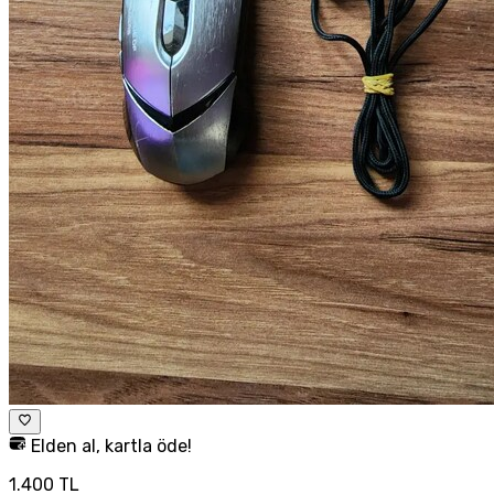
Elden al, kartla öde!
1.400 TL