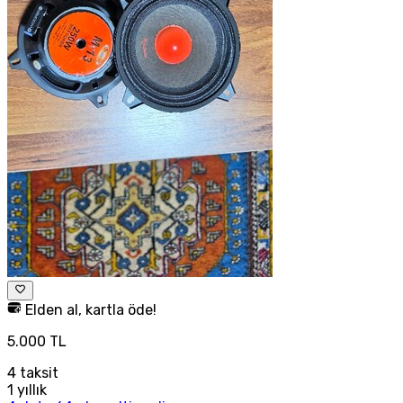
Elden al, kartla öde!
5.000 TL
4
taksit
1 yıllık