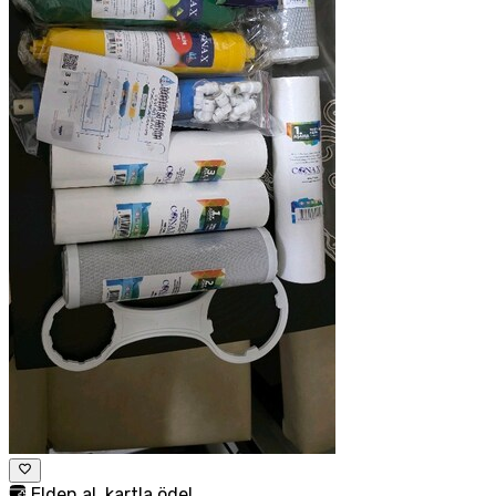
Elden al, kartla öde!