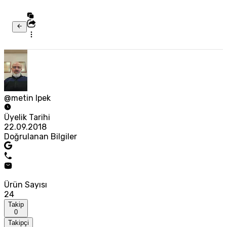
@metin Ipek
Üyelik Tarihi
22.09.2018
Doğrulanan Bilgiler
Ürün Sayısı
24
Takip
0
Takipçi