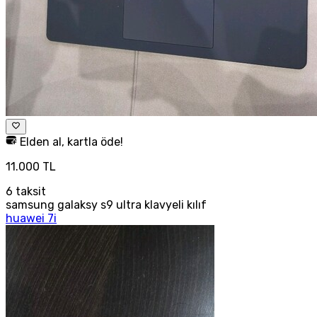
Elden al, kartla öde!
11.000 TL
6
taksit
samsung galaksy s9 ultra klavyeli kılıf
huawei 7i