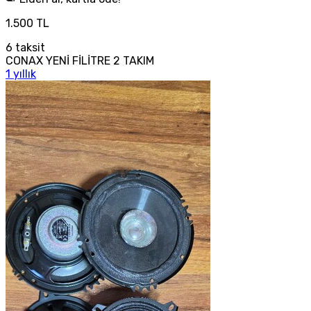
1.500 TL
6
taksit
CONAX YENİ FİLİTRE 2 TAKIM
1 yıllık