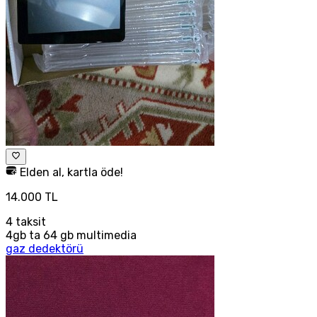
Elden al, kartla öde!
14.000 TL
4
taksit
4gb ta 64 gb multimedia
gaz dedektörü