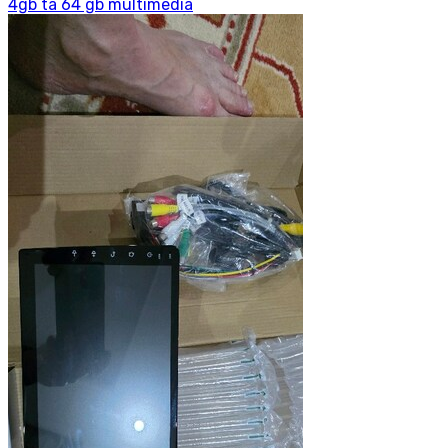
4gb ta 64 gb multimedia