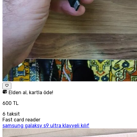
Elden al, kartla öde!
600 TL
6
taksit
Fast card reader
samsung galaksy s9 ultra klavyeli kılıf