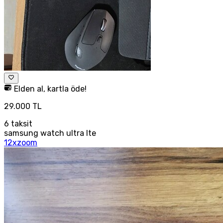
Elden al, kartla öde!
29.000 TL
6
taksit
samsung watch ultra lte
12xzoom