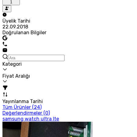
1
Üyelik Tarihi
22.09.2018
Doğrulanan Bilgiler
Kategori
Fiyat Aralığı
Yayınlanma Tarihi
Tüm Ürünler (
24
)
Değerlendirmeler (
0
)
samsung watch ultra lte