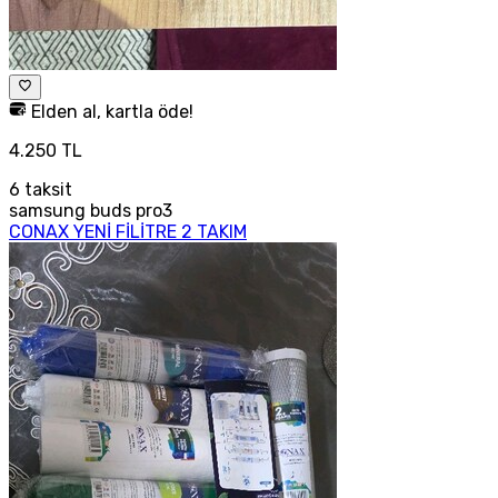
Elden al, kartla öde!
4.250 TL
6
taksit
samsung buds pro3
CONAX YENİ FİLİTRE 2 TAKIM