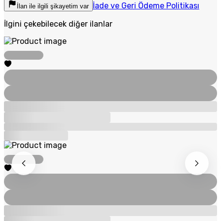
İade ve Geri Ödeme Politikası
İlan ile ilgili şikayetim var
İlgini çekebilecek diğer ilanlar