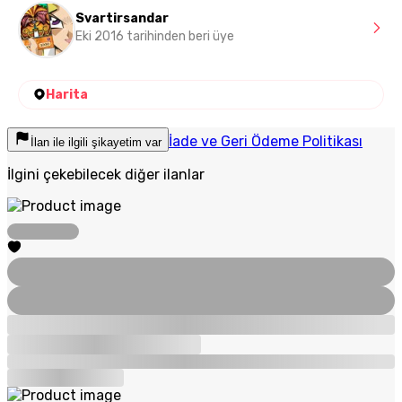
Svartirsandar
Eki 2016 tarihinden beri üye
Harita
İade ve Geri Ödeme Politikası
İlan ile ilgili şikayetim var
İlgini çekebilecek diğer ilanlar