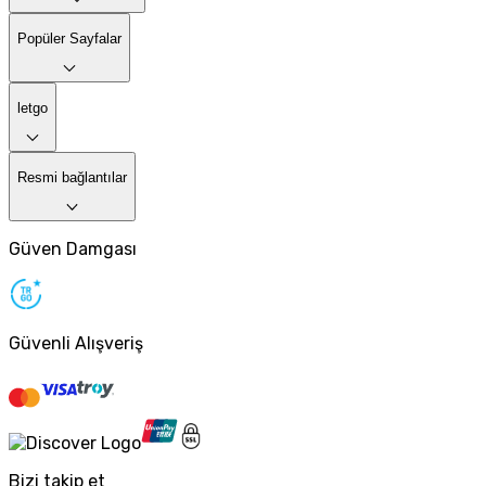
Popüler Sayfalar
letgo
Resmi bağlantılar
Güven Damgası
Güvenli Alışveriş
Bizi takip et