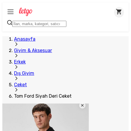
Anasayfa
Giyim & Aksesuar
Erkek
Dış Giyim
Ceket
Tom Ford Siyah Deri Ceket