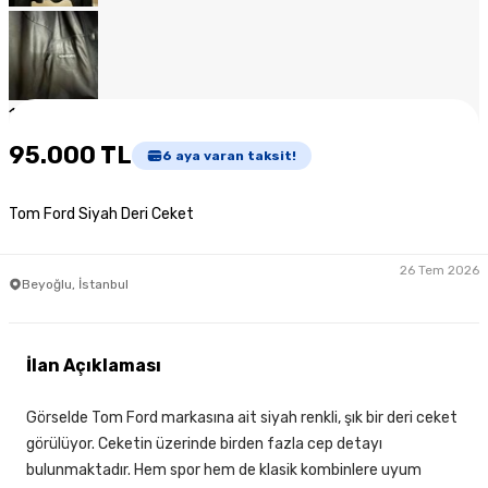
1
/
6
95.000 TL
6
aya varan taksit!
Tom Ford Siyah Deri Ceket
26 Tem 2026
Beyoğlu, İstanbul
İlan Açıklaması
Görselde Tom Ford markasına ait siyah renkli, şık bir deri ceket
görülüyor. Ceketin üzerinde birden fazla cep detayı
bulunmaktadır. Hem spor hem de klasik kombinlere uyum