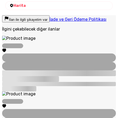
Harita
İade ve Geri Ödeme Politikası
İlan ile ilgili şikayetim var
İlgini çekebilecek diğer ilanlar