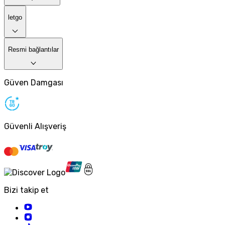
letgo
Resmi bağlantılar
Güven Damgası
Güvenli Alışveriş
Bizi takip et