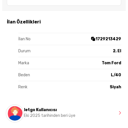
İlan Özellikleri
İlan No
1729213429
Durum
2. El
Marka
Tom Ford
Beden
L/40
Renk
Siyah
letgo Kullanıcısı
Eki 2025 tarihinden beri üye