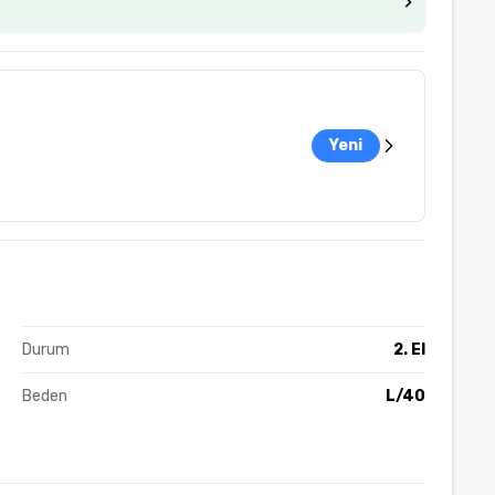
Yeni
Durum
2. El
Beden
L/40