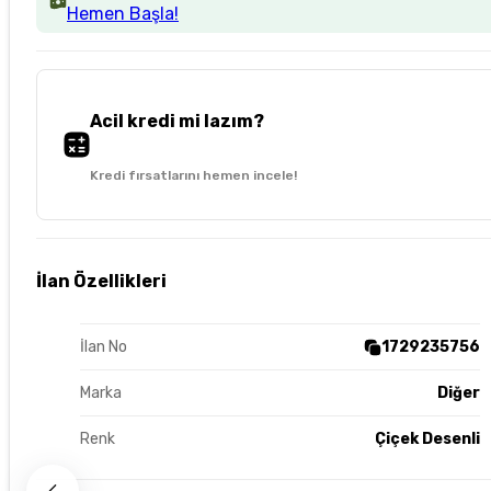
Hemen Başla!
Acil kredi mi lazım?
Kredi fırsatlarını hemen incele!
İlan Özellikleri
İlan No
1729235756
Marka
Diğer
Renk
Çiçek Desenli