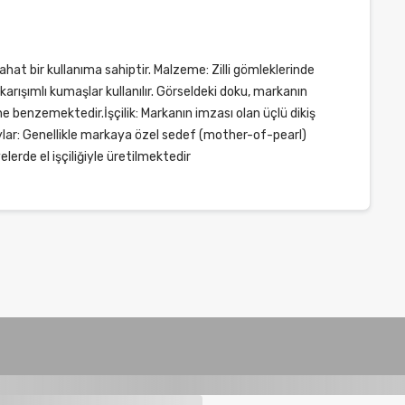
ahat bir kullanıma sahiptir. Malzeme: Zilli gömleklerinde
arışımlı kumaşlar kullanılır. Görseldeki doku, markanın
e benzemektedir.İşçilik: Markanın imzası olan üçlü dikiş
aylar: Genellikle markaya özel sedef (mother-of-pearl)
elerde el işçiliğiyle üretilmektedir