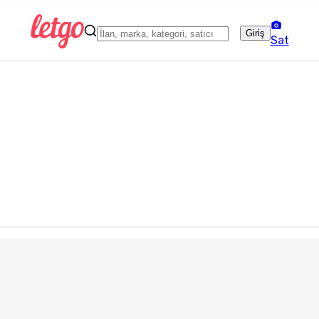
Giriş
Sat