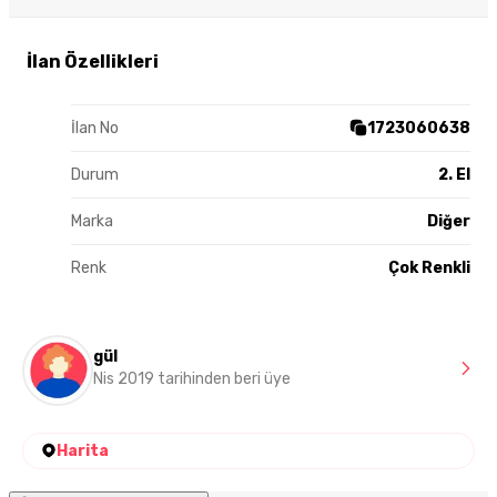
İlan Özellikleri
İlan No
1723060638
Durum
2. El
Marka
Diğer
Renk
Çok Renkli
gül
Nis 2019 tarihinden beri üye
Harita