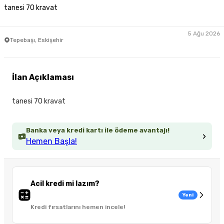
tanesi 70 kravat
5 Ağu 2026
Tepebaşı, Eskişehir
İlan Açıklaması
tanesi 70 kravat
Banka veya kredi kartı ile ödeme avantajı!
Hemen Başla!
Acil kredi mi lazım?
Yeni
Kredi fırsatlarını hemen incele!