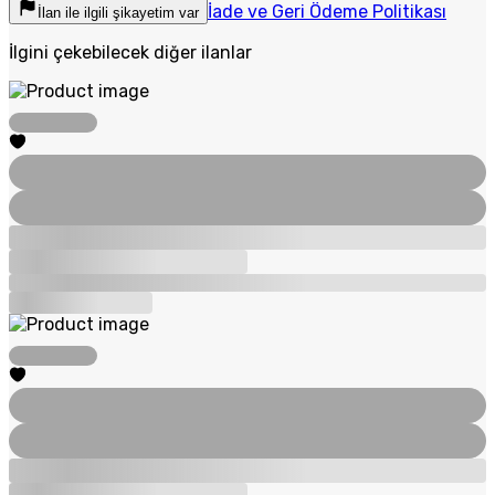
İade ve Geri Ödeme Politikası
İlan ile ilgili şikayetim var
İlgini çekebilecek diğer ilanlar