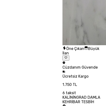
Öne Çıkan
Büyük
İlan
Cüzdanım
Güvende
Ücretsiz
Kargo
1.750 TL
6
taksit
KALİNİNGRAD DAMLA
KEHRİBAR TESBİH