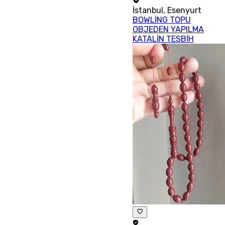
İstanbul
,
Esenyurt
BOWLİNG TOPU
OBJEDEN YAPILMA
KATALİN TESBİH