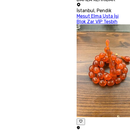
İstanbul
,
Pendik
Mesut Elma Usta İşi
Blok Zar VİP Tesbih