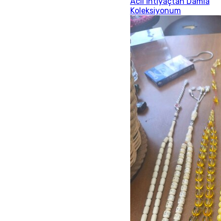
Acil İhtiyaçtan Damla
Koleksiyonum