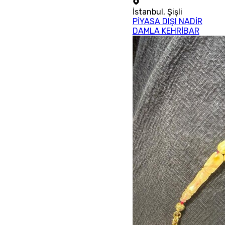
İstanbul
,
Şişli
PİYASA DIŞI NADİR
DAMLA KEHRİBAR