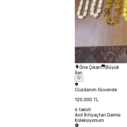
Öne Çıkan
Büyük
İlan
Cüzdanım
Güvende
120.000 TL
6
taksit
Acil İhtiyaçtan Damla
Koleksiyonum