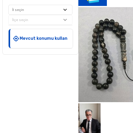
İl seçin
İlçe seçin
Mevcut konumu kullan