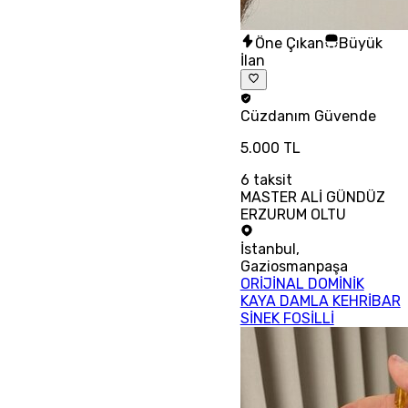
Öne Çıkan
Büyük
İlan
Cüzdanım
Güvende
5.000 TL
6
taksit
MASTER ALİ GÜNDÜZ
ERZURUM OLTU
İstanbul
,
Gaziosmanpaşa
ORİJİNAL DOMİNİK
KAYA DAMLA KEHRİBAR
SİNEK FOSİLLİ