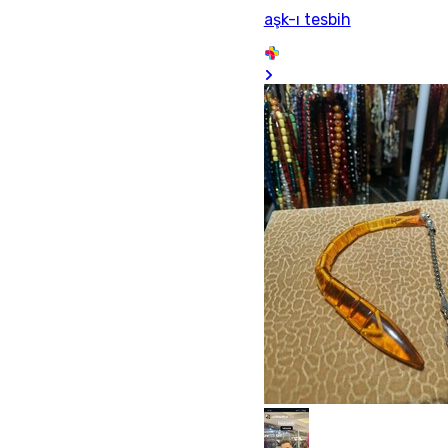
aşk-ı tesbih