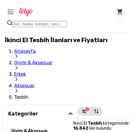
İkinci El Tesbih İlanları ve Fiyatları
Anasayfa
Giyim & Aksesuar
Erkek
Aksesuar
Tesbih
1
Kategoriler
İkinci El
Tesbih
kategorisinde
16.842
ilan bulundu
Giyim & Aksesuar