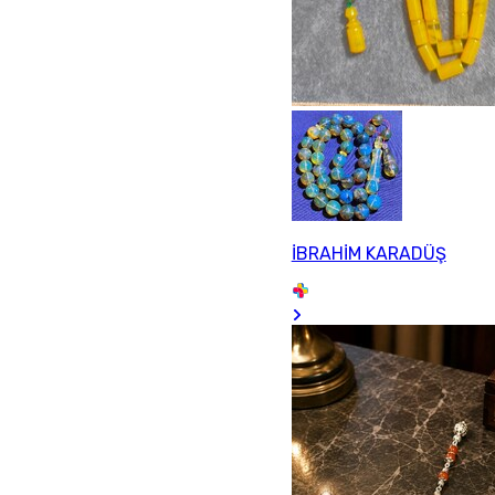
İBRAHİM KARADÜŞ