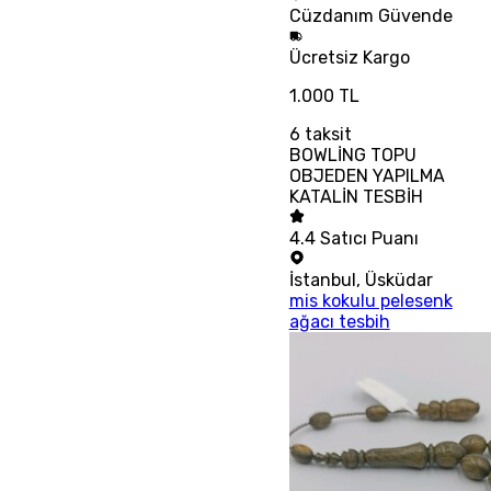
Cüzdanım
Güvende
Ücretsiz
Kargo
1.000 TL
6
taksit
BOWLİNG TOPU
OBJEDEN YAPILMA
KATALİN TESBİH
4.4
Satıcı Puanı
İstanbul
,
Üsküdar
mis kokulu pelesenk
ağacı tesbih