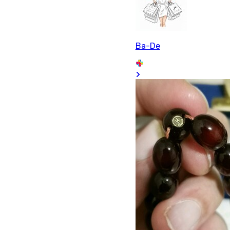
Ba-De