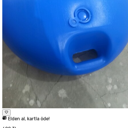
Elden al, kartla öde!