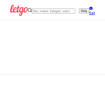
Giriş
Sat