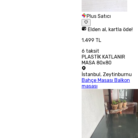
Plus Satıcı
Elden al, kartla öde!
1.499 TL
6
taksit
PLASTİK KATLANIR
MASA 80x80
İstanbul
,
Zeytinburnu
Bahçe Masası Balkon
masası