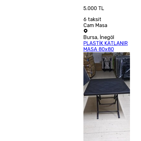
5.000 TL
6
taksit
Cam Masa
Bursa
,
İnegöl
PLASTİK KATLANIR
MASA 80x80