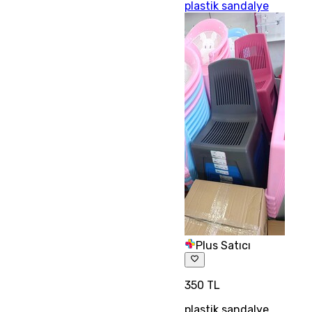
plastik sandalye
Plus Satıcı
350 TL
plastik sandalye