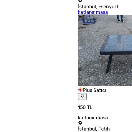
İstanbul
,
Esenyurt
katlanır masa
Plus Satıcı
150 TL
katlanır masa
İstanbul
,
Fatih