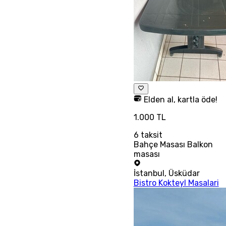
Elden al, kartla öde!
1.000 TL
6
taksit
Bahçe Masası Balkon
masası
İstanbul
,
Üsküdar
Bistro Kokteyl Masalari