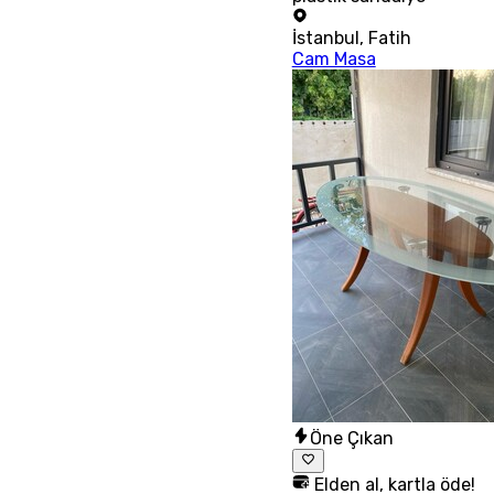
İstanbul
,
Fatih
Cam Masa
Öne Çıkan
Elden al, kartla öde!