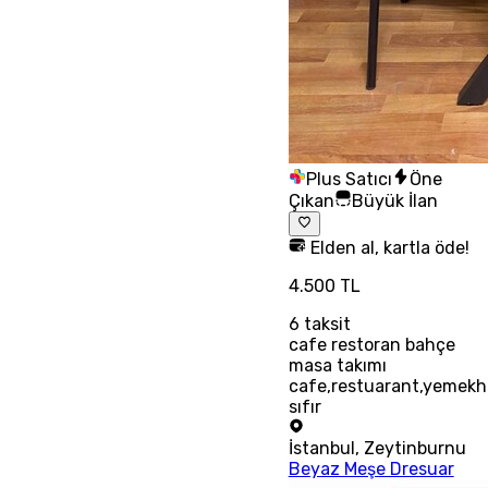
Plus Satıcı
Öne
Çıkan
Büyük İlan
Elden al, kartla öde!
4.500 TL
6
taksit
cafe restoran bahçe
masa takımı
cafe,restuarant,yemek
sıfır
İstanbul
,
Zeytinburnu
Beyaz Meşe Dresuar