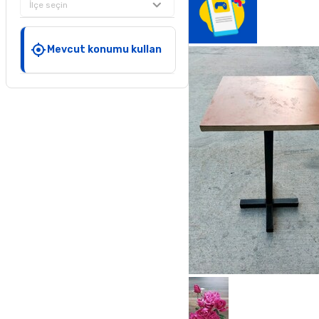
İlçe seçin
Mevcut konumu kullan