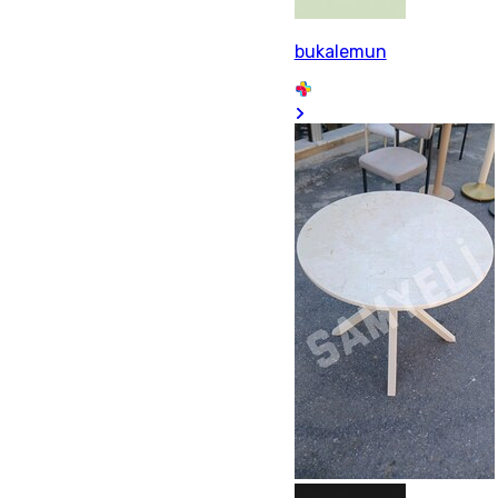
bukalemun