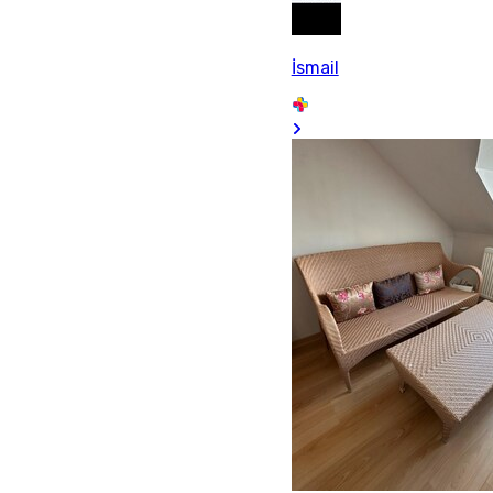
İsmail