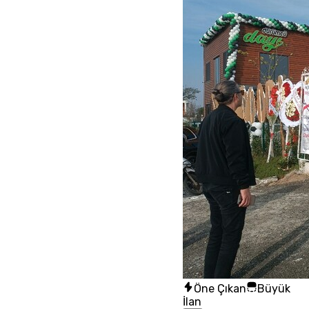
Öne Çıkan
Büyük
İlan