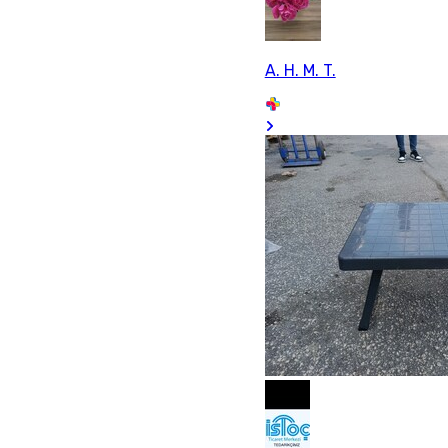
A. H. M. T.