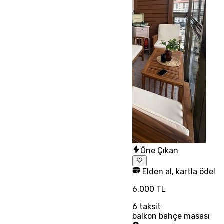
Öne Çıkan
Elden al, kartla öde!
6.000 TL
6
taksit
balkon bahçe masası