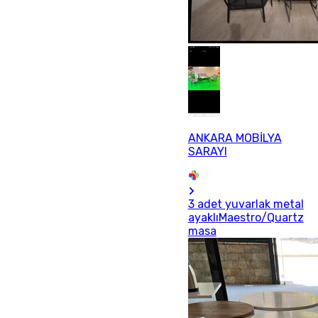
ANKARA MOBİLYA
SARAYI
3 adet yuvarlak metal
ayaklıMaestro/Quartz
masa