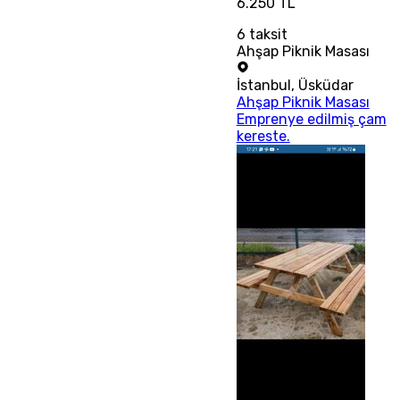
6.250 TL
6
taksit
Ahşap Piknik Masası
İstanbul
,
Üsküdar
Ahşap Piknik Masası
Emprenye edilmiş çam
kereste.