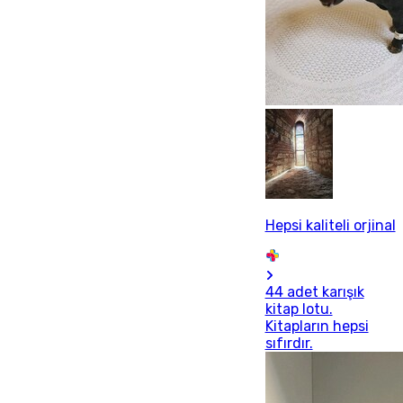
Hepsi kaliteli orjinal
44 adet karışık
kitap lotu.
Kitapların hepsi
sıfırdır.