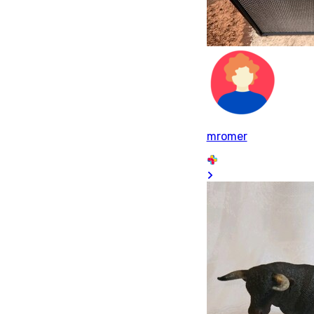
mromer