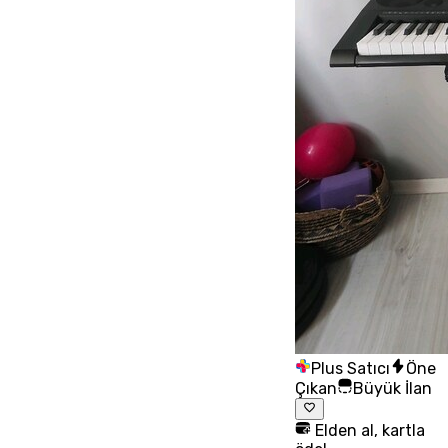
Plus Satıcı
Öne
Çıkan
Büyük İlan
Elden al, kartla