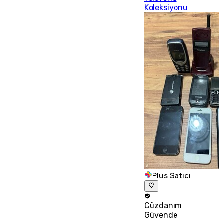
Koleksiyonu
Plus Satıcı
Cüzdanım
Güvende