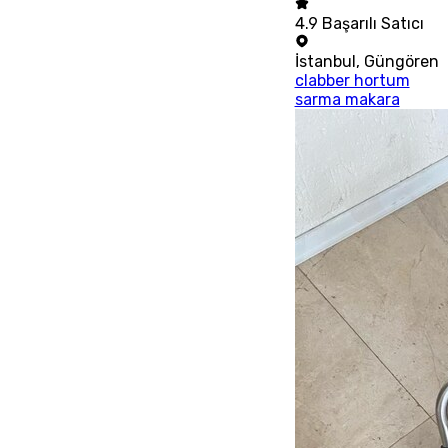
4.9
Başarılı Satıcı
İstanbul
,
Güngören
clabber hortum
sarma makara