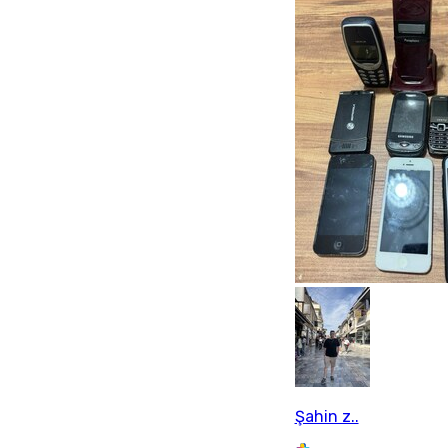
Şahin z..