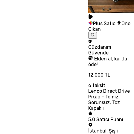
Plus Satıcı
Öne
Çıkan
Cüzdanım
Güvende
Elden al, kartla
öde!
12.000 TL
6
taksit
Lenco Direct Drive
Pikap – Temiz,
Sorunsuz, Toz
Kapaklı
5.0
Satıcı Puanı
İstanbul
,
Şişli