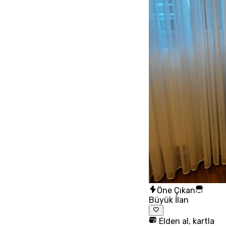
Öne Çıkan
Büyük İlan
Elden al, kartla