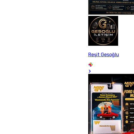
Reşit Gesoğlu