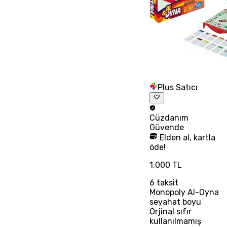
Plus Satıcı
Cüzdanım
Güvende
Elden al, kartla
öde!
1.000 TL
6
taksit
Monopoly Al-Oyna
seyahat boyu
Orjinal sıfır
kullanılmamış