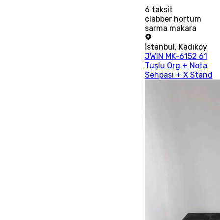
6
taksit
clabber hortum
sarma makara
İstanbul
,
Kadıköy
JWIN MK-6152 61
Tuşlu Org + Nota
Sehpası + X Stand