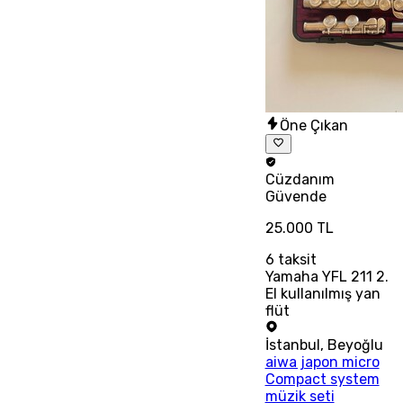
Öne Çıkan
Cüzdanım
Güvende
25.000 TL
6
taksit
Yamaha YFL 211 2.
El kullanılmış yan
flüt
İstanbul
,
Beyoğlu
aiwa japon micro
Compact system
müzik seti