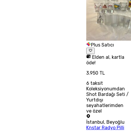
Plus Satıcı
Elden al, kartla
öde!
3.950 TL
6
taksit
Koleksiyonumdan
Shot Bardağı Seti /
Yurtdışı
seyahatlerimden
ve özel
İstanbul
,
Beyoğlu
Knstar Radyo Pilli