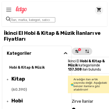
İkinci El Hobi & Kitap & Müzik İlanları ve
Fiyatları
1
Kategoriler
İkinci El
Hobi & Kitap &
Müzik
kategorisinde
Hobi & Kitap & Müzik
137.308
ilan bulundu
Kitap
Aradığın ilan artık
yayında değil. Aşağıdaki
benzer ilanlara göz
(
60.390
)
atabilirsin!
Hobi
Zirve İlanlar