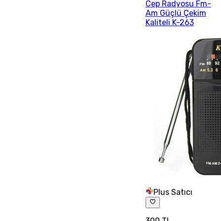
Cep Radyosu Fm-
Am Güçlü Çekim
Kaliteli K-263
Plus Satıcı
300 TL