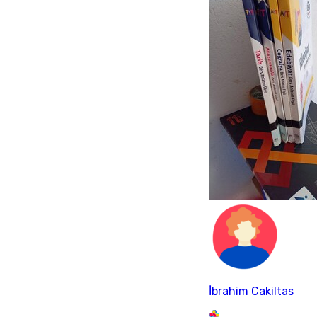
İbrahim Cakiltas