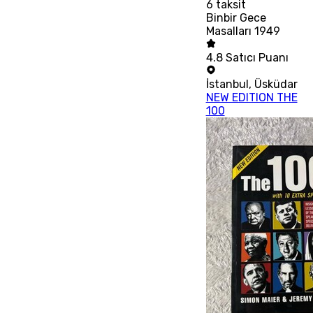
6
taksit
Binbir Gece
Masalları 1949
4.8
Satıcı Puanı
İstanbul
,
Üsküdar
NEW EDITION THE
100