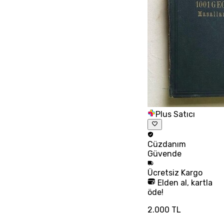
Plus Satıcı
Cüzdanım
Güvende
Ücretsiz
Kargo
Elden al, kartla
öde!
2.000 TL