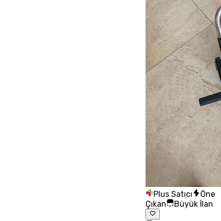
Plus Satıcı
Öne
Çıkan
Büyük İlan