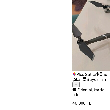
Plus Satıcı
Öne
Çıkan
Büyük İlan
Elden al, kartla
öde!
40.000 TL