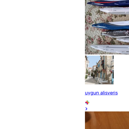
uygun alisveris