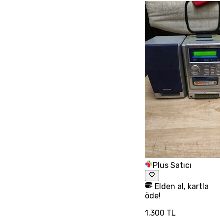
Plus Satıcı
Elden al, kartla
öde!
1.300 TL