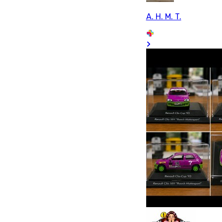
A. H. M. T.