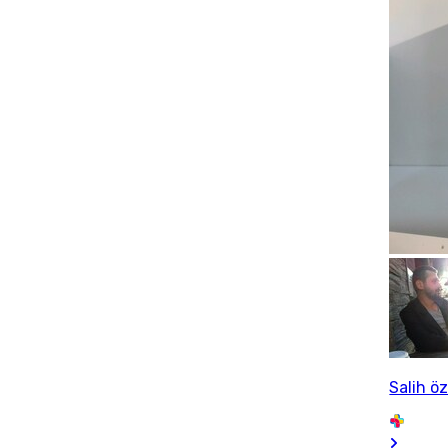
Salih ö