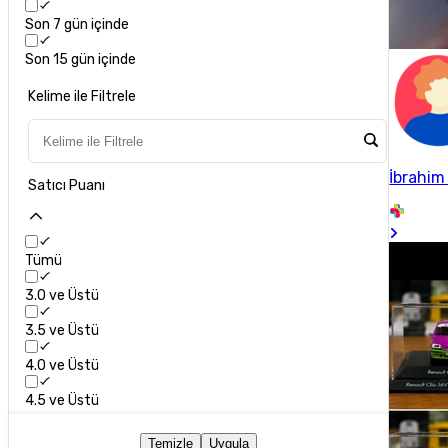
Son 7 gün içinde
Son 15 gün içinde
Kelime ile Filtrele
İbrahim
Satıcı Puanı
Tümü
3.0 ve Üstü
3.5 ve Üstü
4.0 ve Üstü
4.5 ve Üstü
Temizle
Uygula