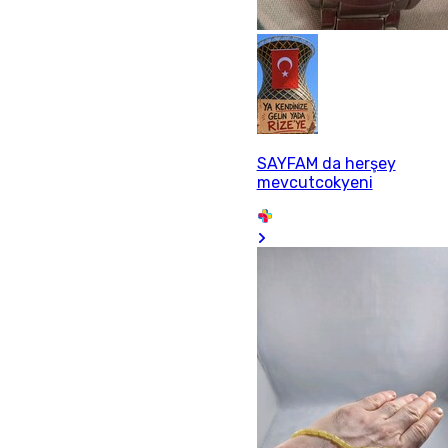
SAYFAM da herşey
mevcutcokyeni