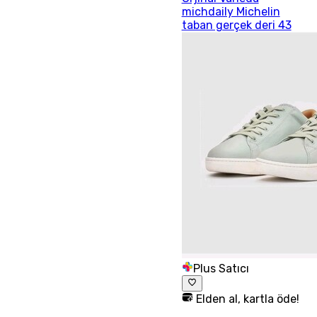
michdaily Michelin
taban gerçek deri 43
Plus Satıcı
Elden al, kartla öde!