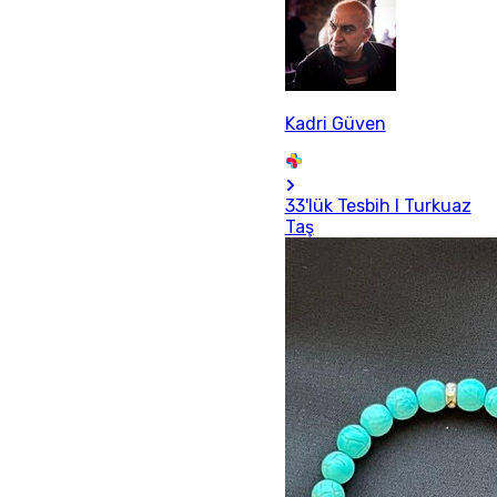
Kadri Güven
33'lük Tesbih I Turkuaz
Taş