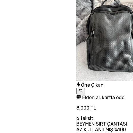
Öne Çıkan
Elden al, kartla öde!
8.000 TL
6
taksit
BEYMEN SIRT ÇANTASI
AZ KULLANILMIŞ %100