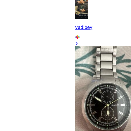
vadibey