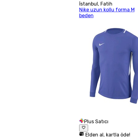
İstanbul
,
Fatih
Nike uzun kollu forma M
beden
Plus Satıcı
Elden al, kartla öde!