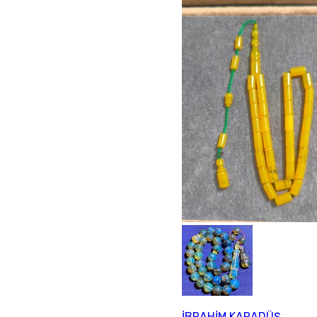
İBRAHİM KARADÜŞ