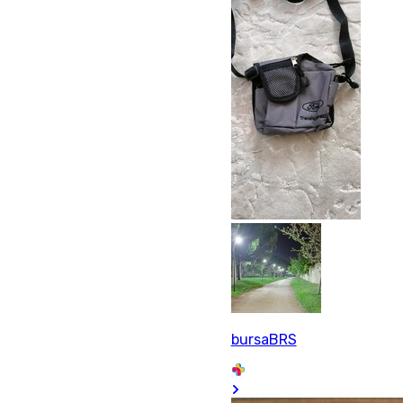
bursaBRS