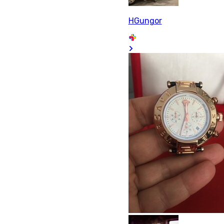
HGungor