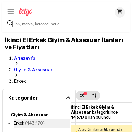
İkinci El Erkek Giyim & Aksesuar İlanları
ve Fiyatları
Anasayfa
Giyim & Aksesuar
Erkek
1
Kategoriler
İkinci El
Erkek Giyim &
Aksesuar
kategorisinde
Giyim & Aksesuar
143.170
ilan bulundu
Erkek
(
143.170
)
Aradığın ilan artık yayında