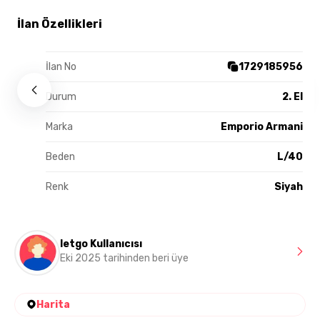
İlan Özellikleri
İlan No
1729185956
Durum
2. El
Marka
Emporio Armani
Beden
L/40
Renk
Siyah
letgo Kullanıcısı
Eki 2025 tarihinden beri üye
Harita