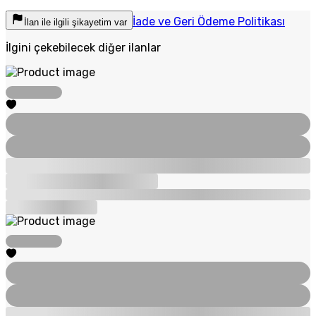
İade ve Geri Ödeme Politikası
İlan ile ilgili şikayetim var
İlgini çekebilecek diğer ilanlar