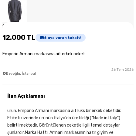
1
/
5
12.000 TL
6
aya varan taksit!
Emporio Armani markasına ait erkek ceket
26 Tem 2026
Beyoğlu, İstanbul
İlan Açıklaması
ürün, Emporio Armani markasına ait lüks bir erkek ceketidir.
Etiketi üzerinde ürünün İtalya'da üretildiği ("Made in Italy")
belirtilmektedir. Görüntülenen ceketle ilgili temel detaylar
şunlardır:Marka Hattı: Armani markasının hazır giyim ve