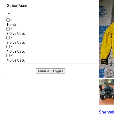
Satıcı Puanı
Tümü
3.0 ve Üstü
3.5 ve Üstü
4.0 ve Üstü
4.5 ve Üstü
Temizle
Uygula
Shensa