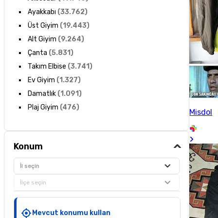
Ayakkabı
(
33.762
)
Üst Giyim
(
19.443
)
Alt Giyim
(
9.264
)
Çanta
(
5.831
)
Takım Elbise
(
3.741
)
Ev Giyim
(
1.327
)
Damatlık
(
1.091
)
Plaj Giyim
(
476
)
Misdol
Konum
İl seçin
İlçe seçin
Mevcut konumu kullan