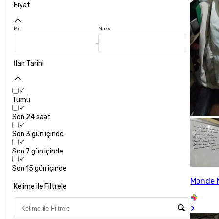
Fiyat
Min
Maks
İlan Tarihi
Tümü
Son 24 saat
Son 3 gün içinde
Son 7 gün içinde
Son 15 gün içinde
Monde 
Kelime ile Filtrele