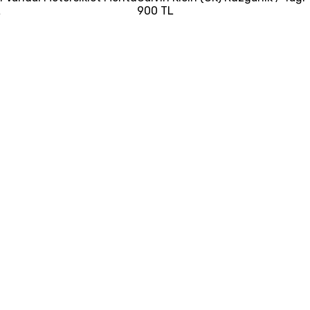
L
900 TL