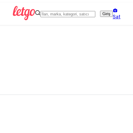
Giriş
Sat