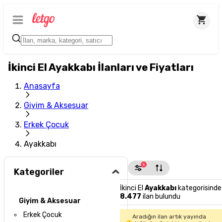
İkinci El Ayakkabı İlanları ve Fiyatları
Anasayfa
Giyim & Aksesuar
Erkek Çocuk
Ayakkabı
1
Kategoriler
İkinci El
Ayakkabı
kategorisinde
8.477
ilan bulundu
Giyim & Aksesuar
Erkek Çocuk
Aradığın ilan artık yayında