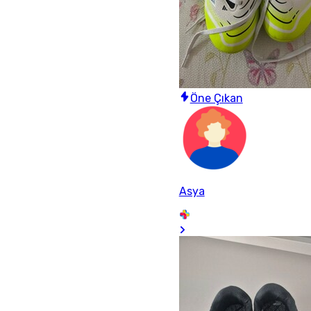
Öne Çıkan
Asya