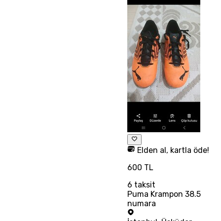
Elden al, kartla öde!
600 TL
6
taksit
Puma Krampon 38.5
numara