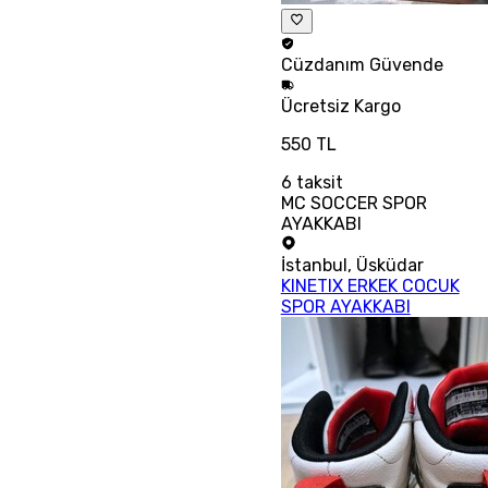
Cüzdanım
Güvende
Ücretsiz
Kargo
550 TL
6
taksit
MC SOCCER SPOR
AYAKKABI
İstanbul
,
Üsküdar
KINETIX ERKEK COCUK
SPOR AYAKKABI