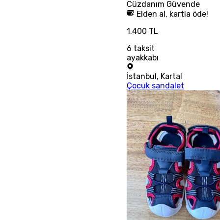
Cüzdanım
Güvende
Elden al, kartla öde!
1.400 TL
6
taksit
ayakkabı
İstanbul
,
Kartal
Çocuk sandalet