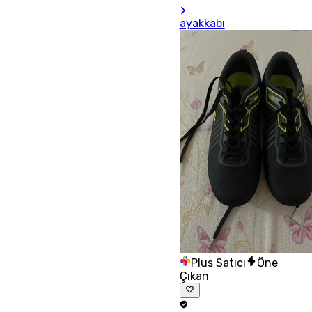
ayakkabı
Plus Satıcı
Öne
Çıkan