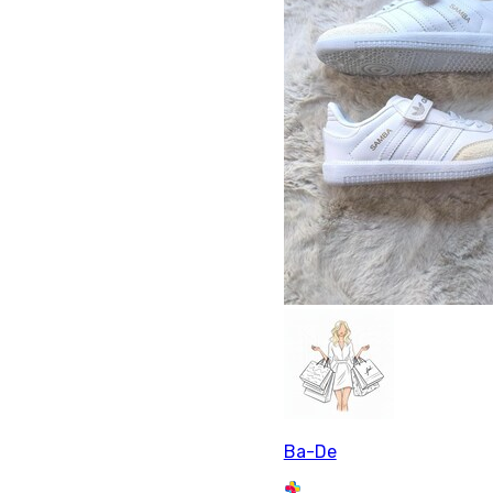
Ba-De