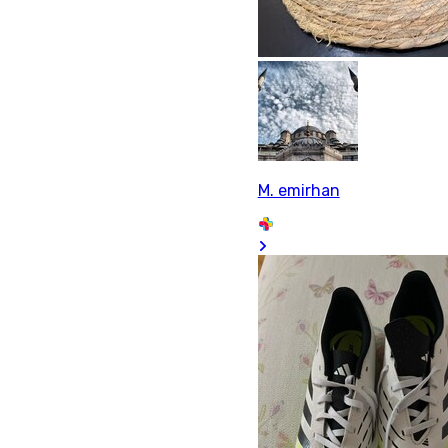
M. emirhan