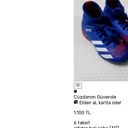
Cüzdanım
Güvende
Elden al, kartla öde!
1.100 TL
6
taksit