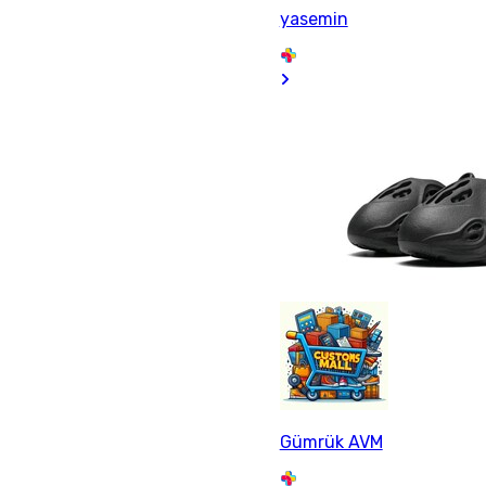
yasemin
Gümrük AVM