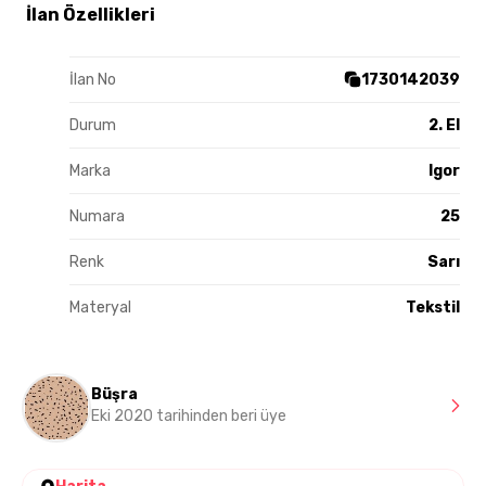
İlan Özellikleri
İlan No
1730142039
Durum
2. El
Marka
Igor
Numara
25
Renk
Sarı
Materyal
Tekstil
Büşra
Eki 2020 tarihinden beri üye