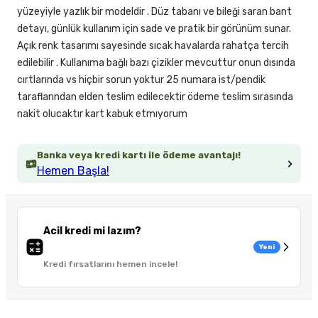
yüzeyiyle yazlık bir modeldir . Düz tabanı ve bileği saran bant
detayı, günlük kullanım için sade ve pratik bir görünüm sunar.
Açık renk tasarımı sayesinde sıcak havalarda rahatça tercih
edilebilir . Kullanıma bağlı bazı çizikler mevcuttur onun dısında
cırtlarında vs hiçbir sorun yoktur 25 numara ist/pendik
taraflarından elden teslim edilecektir ödeme teslim sırasında
nakit olucaktır kart kabuk etmıyorum
Banka veya kredi kartı ile ödeme avantajı!
Hemen Başla!
Acil kredi mi lazım?
Yeni
Kredi fırsatlarını hemen incele!