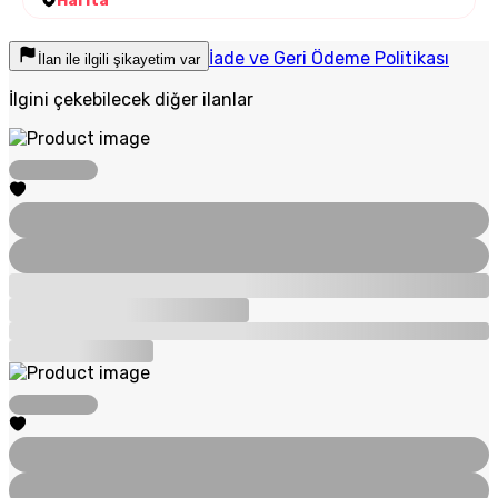
Harita
İade ve Geri Ödeme Politikası
İlan ile ilgili şikayetim var
İlgini çekebilecek diğer ilanlar