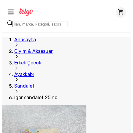
Anasayfa
Giyim & Aksesuar
Erkek Çocuk
Ayakkabı
Sandalet
igor sandalet 25 no