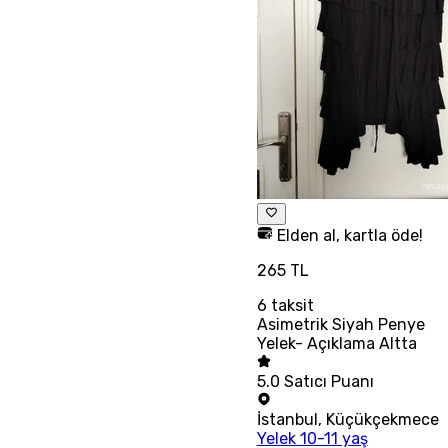
Elden al, kartla öde!
265 TL
6
taksit
Asimetrik Siyah Penye
Yelek- Açıklama Altta
5.0
Satıcı Puanı
İstanbul
,
Küçükçekmece
Yelek 10-11 yaş