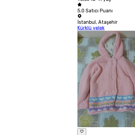
5.0
Satıcı Puanı
İstanbul
,
Ataşehir
Kürklü yelek