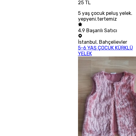
25 TL
5 yaş çocuk peluş yelek.
yepyeni.tertemiz
4.9
Başarılı Satıcı
İstanbul
,
Bahçelievler
5-6 YAŞ ÇOCUK KÜRKLÜ
YELEK