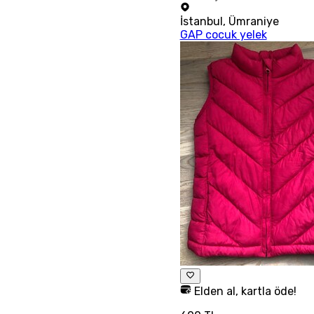
İstanbul
,
Ümraniye
GAP cocuk yelek
Elden al, kartla öde!