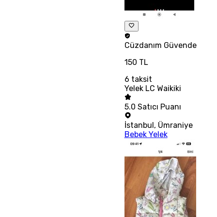
Cüzdanım
Güvende
150 TL
6
taksit
Yelek LC Waikiki
5.0
Satıcı Puanı
İstanbul
,
Ümraniye
Bebek Yelek