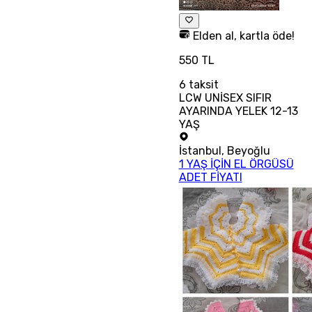
Elden al, kartla öde!
550 TL
6
taksit
LCW UNİSEX SIFIR
AYARINDA YELEK 12-13
YAŞ
İstanbul
,
Beyoğlu
1 YAŞ İÇİN EL ÖRGÜSÜ
ADET FİYATI