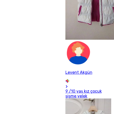
Levent Akgün
9 /10 yaş kız çocuk
şişme yelek