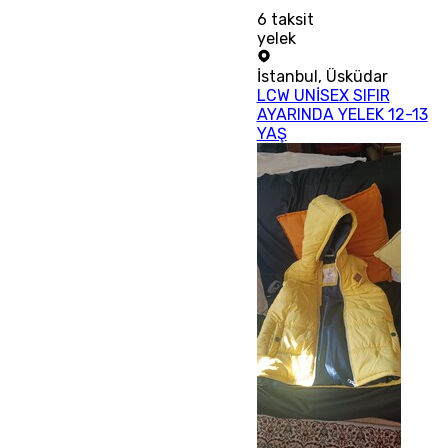
6
taksit
yelek
İstanbul
,
Üsküdar
LCW UNİSEX SIFIR
AYARINDA YELEK 12-13
YAŞ