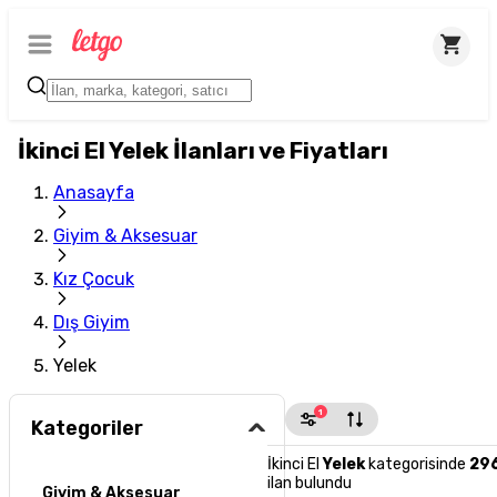
İkinci El Yelek İlanları ve Fiyatları
Anasayfa
Giyim & Aksesuar
Kız Çocuk
Dış Giyim
Yelek
1
Kategoriler
İkinci El
Yelek
kategorisinde
29
ilan bulundu
Giyim & Aksesuar