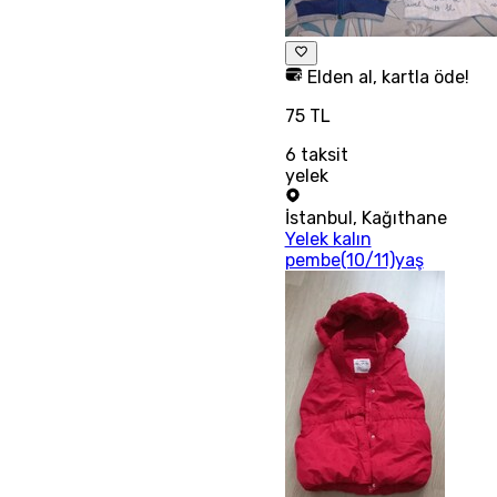
Elden al, kartla öde!
75 TL
6
taksit
yelek
İstanbul
,
Kağıthane
Yelek kalın
pembe(10/11)yaş