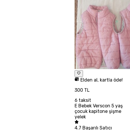
Elden al, kartla öde!
300 TL
6
taksit
E Bebek Verscon 5 yaş
çocuk kapitone şişme
yelek
4.7
Başarılı Satıcı