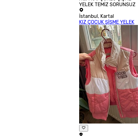
YELEK TEMİZ SORUNSUZ
İstanbul
,
Kartal
KIZ ÇOCUK ŞİŞME YELEK