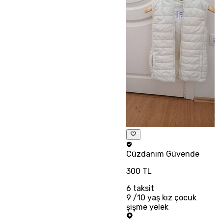
Cüzdanım
Güvende
300 TL
6
taksit
9 /10 yaş kız çocuk
şişme yelek