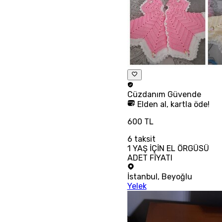
Cüzdanım
Güvende
Elden al, kartla öde!
600 TL
6
taksit
1 YAŞ İÇİN EL ÖRGÜSÜ
ADET FİYATI
İstanbul
,
Beyoğlu
Yelek