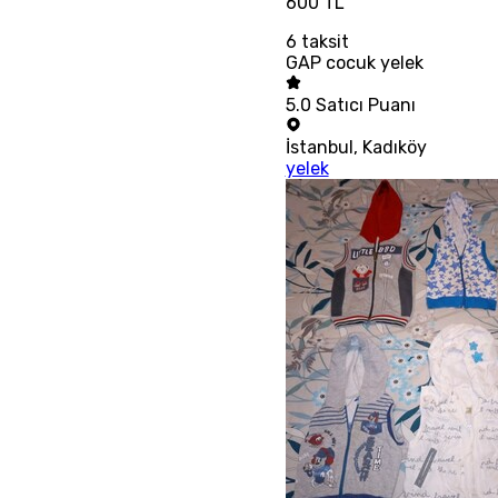
600 TL
6
taksit
GAP cocuk yelek
5.0
Satıcı Puanı
İstanbul
,
Kadıköy
yelek