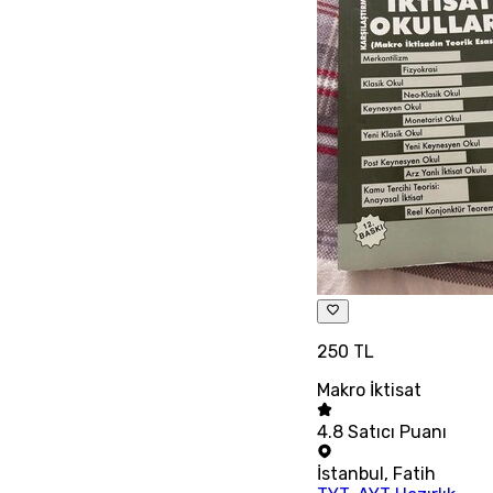
250 TL
Makro İktisat
4.8
Satıcı Puanı
İstanbul
,
Fatih