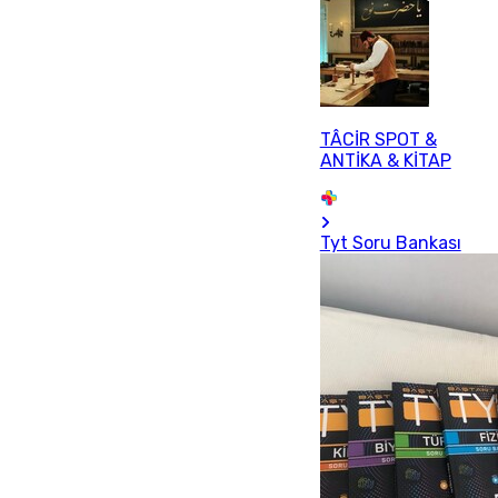
TÂCİR SPOT &
ANTİKA & KİTAP
Tyt Soru Bankası