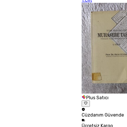
1.Cilt
Plus Satıcı
Cüzdanım
Güvende
Ücretsiz
Kargo