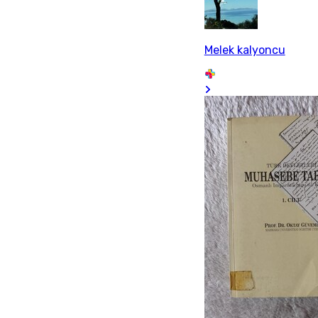
Melek kalyoncu