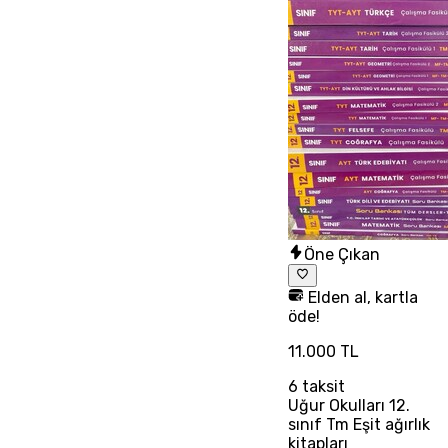
Öne Çıkan
Elden al, kartla
öde!
11.000 TL
6
taksit
Uğur Okulları 12.
sınıf Tm Eşit ağırlık
kitapları