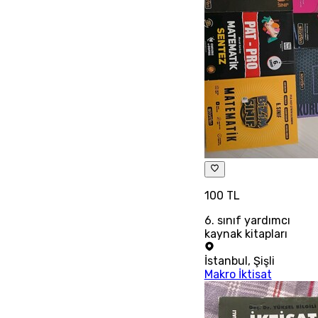
100 TL
6. sınıf yardımcı
kaynak kitapları
İstanbul
,
Şişli
Makro İktisat