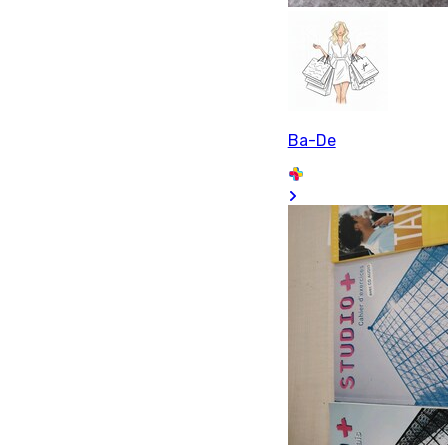
Ba-De