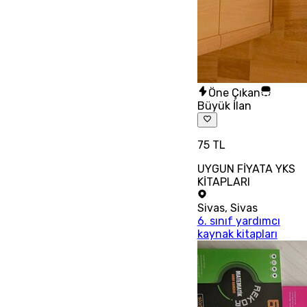
Öne Çıkan
Büyük İlan
75 TL
UYGUN FİYATA YKS
KİTAPLARI
Sivas
,
Sivas
6. sınıf yardımcı
kaynak kitapları