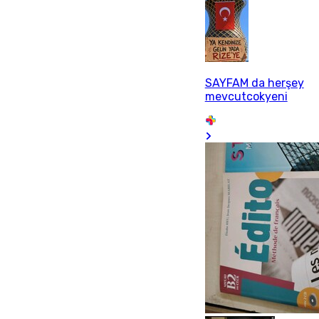
SAYFAM da herşey
mevcutcokyeni