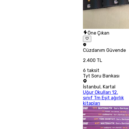
Öne Çıkan
Cüzdanım
Güvende
2.400 TL
6
taksit
Tyt Soru Bankası
İstanbul
,
Kartal
Uğur Okulları 12.
sınıf Tm Eşit ağırlık
kitapları