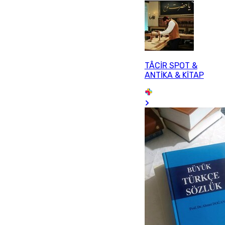
TÂCİR SPOT &
ANTİKA & KİTAP