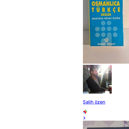
Salih özen