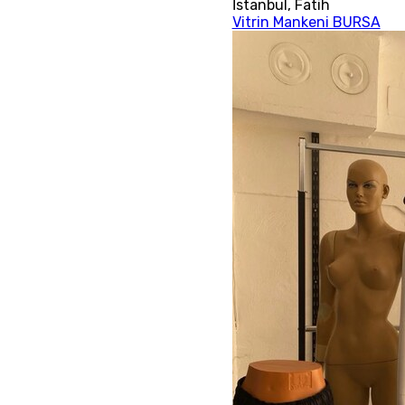
İstanbul
,
Fatih
Vitrin Mankeni BURSA