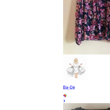
Ba-De