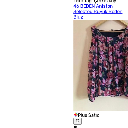
Tekirdağ
,
Çerkezköy
46 BEDEN Aniston
Selected Büyük Beden
Bluz
Plus Satıcı