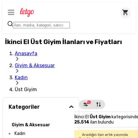
İkinci El Üst Giyim İlanları ve Fiyatları
Anasayfa
Giyim & Aksesuar
Kadın
Üst Giyim
1
Kategoriler
İkinci El
Üst Giyim
kategorisind
25.514
ilan bulundu
Giyim & Aksesuar
Kadın
Aradığın ilan artık yayında