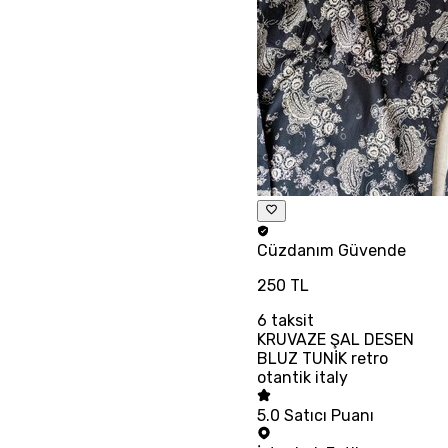
Cüzdanım
Güvende
250 TL
6
taksit
KRUVAZE ŞAL DESEN
BLUZ TUNİK retro
otantik italy
5.0
Satıcı Puanı