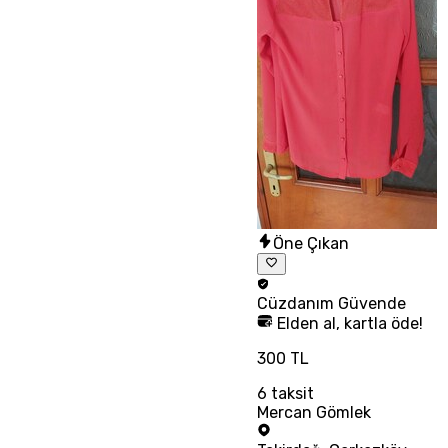
Öne Çıkan
Cüzdanım
Güvende
Elden al, kartla öde!
300 TL
6
taksit
Mercan Gömlek