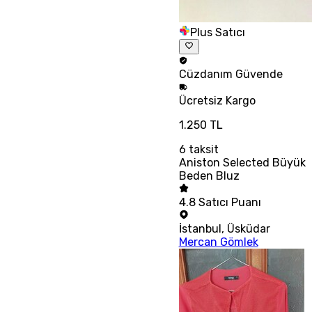
Plus Satıcı
Cüzdanım
Güvende
Ücretsiz
Kargo
1.250 TL
6
taksit
Aniston Selected Büyük
Beden Bluz
4.8
Satıcı Puanı
İstanbul
,
Üsküdar
Mercan Gömlek