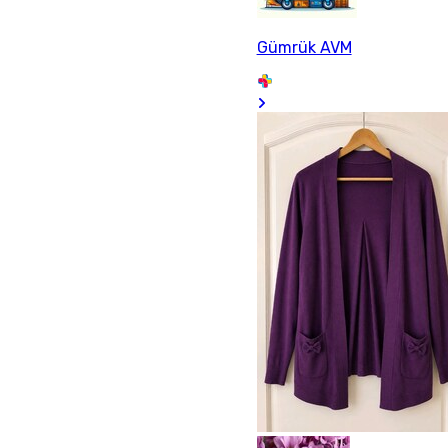
Gümrük AVM