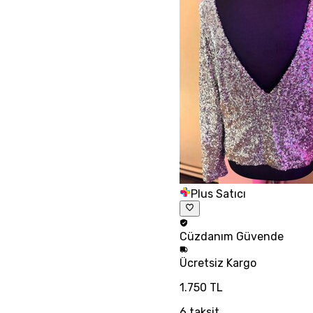
Plus Satıcı
Cüzdanım
Güvende
Ücretsiz
Kargo
1.750 TL
6
taksit