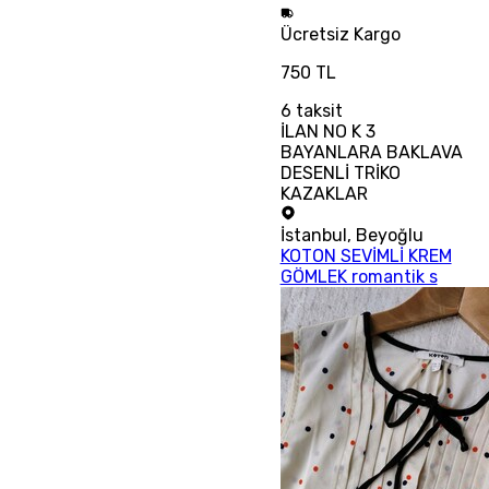
Ücretsiz
Kargo
750 TL
6
taksit
İLAN NO K 3
BAYANLARA BAKLAVA
DESENLİ TRİKO
KAZAKLAR
İstanbul
,
Beyoğlu
KOTON SEVİMLİ KREM
GÖMLEK romantik s