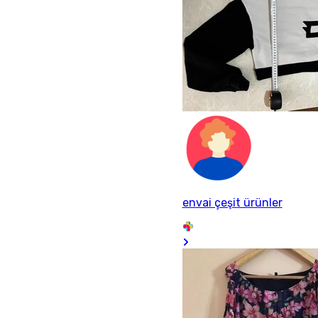
envai çeşit ürünler