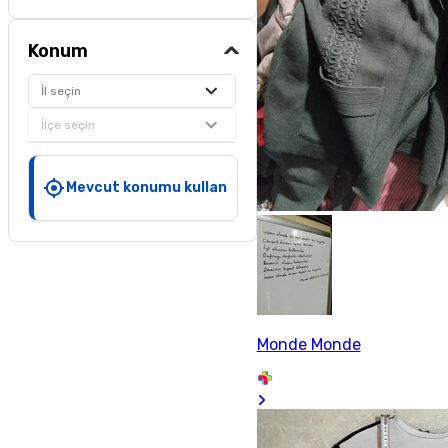
Konum
İl seçin
İlçe seçin
Mevcut konumu kullan
Monde Monde