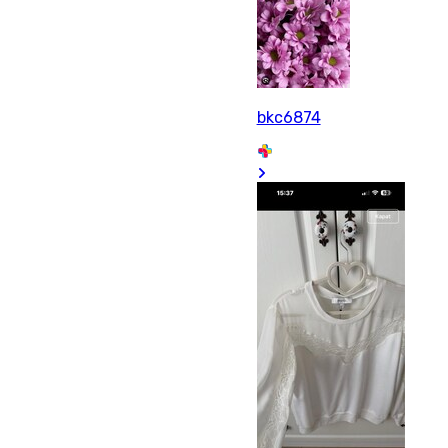
bkc6874