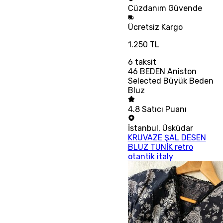
Cüzdanım
Güvende
Ücretsiz
Kargo
1.250 TL
6
taksit
46 BEDEN Aniston
Selected Büyük Beden
Bluz
4.8
Satıcı Puanı
İstanbul
,
Üsküdar
KRUVAZE ŞAL DESEN
BLUZ TUNİK retro
otantik italy