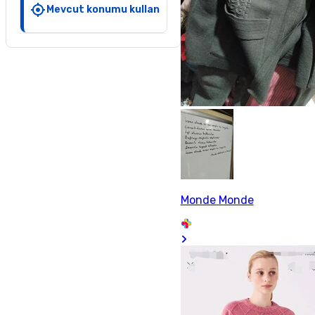
Mevcut konumu kullan
Monde Monde