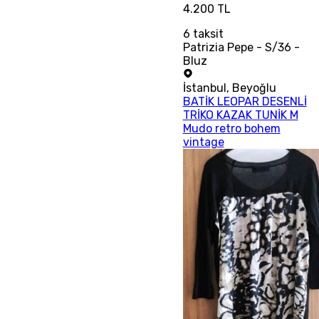
4.200 TL
6
taksit
Patrizia Pepe - S/36 -
Bluz
İstanbul
,
Beyoğlu
BATİK LEOPAR DESENLİ
TRİKO KAZAK TUNİK M
Mudo retro bohem
vintage