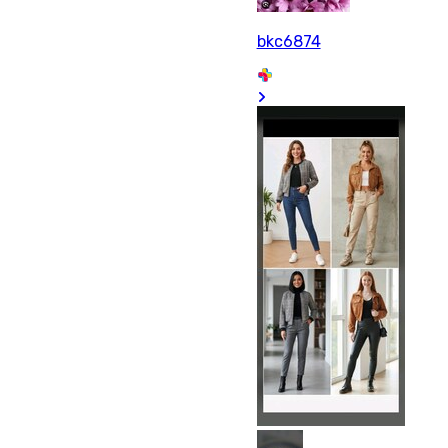
bkc6874