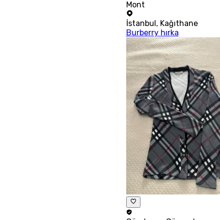
Mont
İstanbul
,
Kağıthane
Burberry hırka