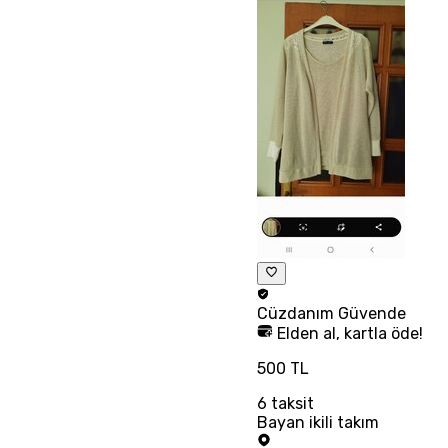
Cüzdanım
Güvende
Elden al, kartla öde!
500 TL
6
taksit
Bayan ikili takım