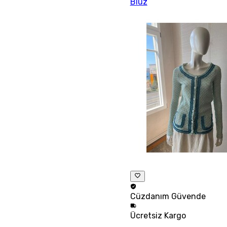
Bluz
Cüzdanım
Güvende
Ücretsiz
Kargo