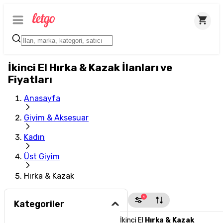
İkinci El Hırka & Kazak İlanları ve
Fiyatları
Anasayfa
Giyim & Aksesuar
Kadın
Üst Giyim
Hırka & Kazak
1
Kategoriler
İkinci El
Hırka & Kazak