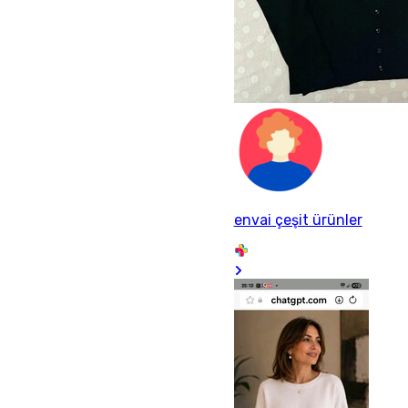
envai çeşit ürünler