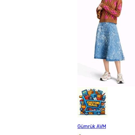
Gümrük AVM