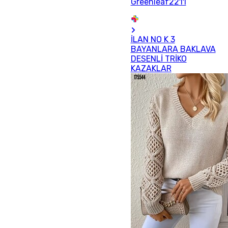
Greenleaf2211
İLAN NO K 3
BAYANLARA BAKLAVA
DESENLİ TRİKO
KAZAKLAR