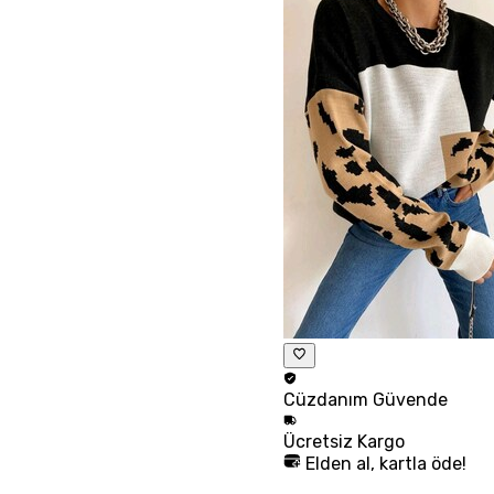
Cüzdanım
Güvende
Ücretsiz
Kargo
Elden al, kartla öde!