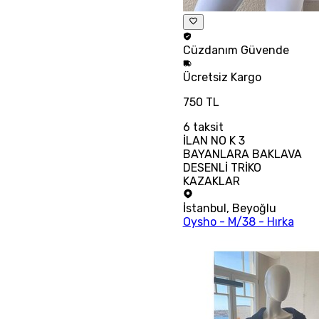
Cüzdanım
Güvende
Ücretsiz
Kargo
750 TL
6
taksit
İLAN NO K 3
BAYANLARA BAKLAVA
DESENLİ TRİKO
KAZAKLAR
İstanbul
,
Beyoğlu
Oysho - M/38 - Hırka