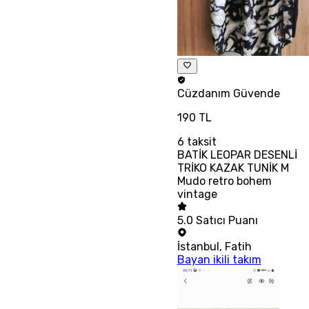
Cüzdanım
Güvende
190 TL
6
taksit
BATİK LEOPAR DESENLİ
TRİKO KAZAK TUNİK M
Mudo retro bohem
vintage
5.0
Satıcı Puanı
İstanbul
,
Fatih
Bayan ikili takım