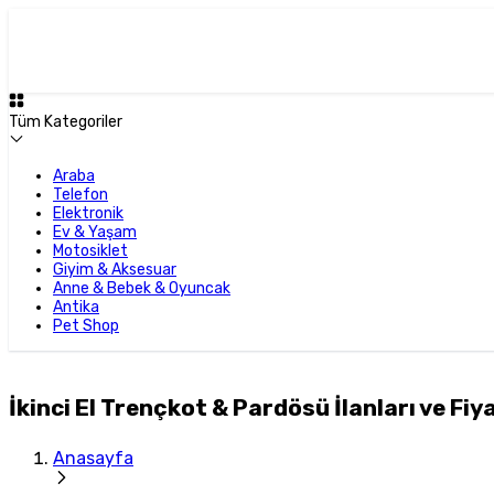
Tüm Kategoriler
Araba
Telefon
Elektronik
Ev & Yaşam
Motosiklet
Giyim & Aksesuar
Anne & Bebek & Oyuncak
Antika
Pet Shop
İkinci El Trençkot & Pardösü İlanları ve Fiy
Anasayfa