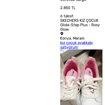
2.850 TL
6
taksit
SKECHERS KIZ ÇOCUK
Glide-Step Plus - Rosy
Glow
Konya
,
Meram
kız çocuk ayakkabı
satıyorum