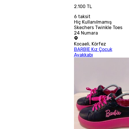
2.100 TL
6
taksit
Hiç Kullanılmamış
Skechers Twinkle Toes
24 Numara
Kocaeli
,
Körfez
BARBİE Kız Çocuk
Ayakkabı