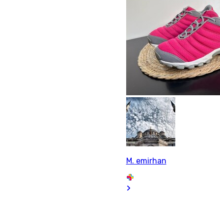
M. emirhan