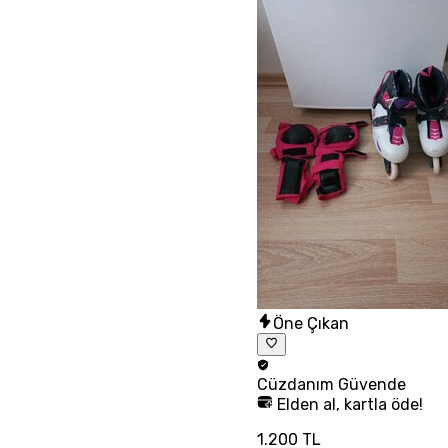
Öne Çıkan
Cüzdanım
Güvende
Elden al, kartla öde!
1.200 TL