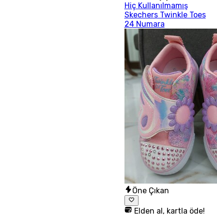
Hiç Kullanılmamış
Skechers Twinkle Toes
24 Numara
Öne Çıkan
Elden al, kartla öde!