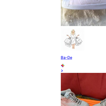
Ba-De