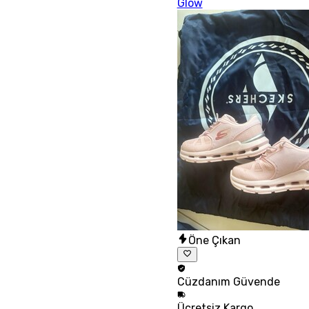
Glow
Öne Çıkan
Cüzdanım
Güvende
Ücretsiz
Kargo