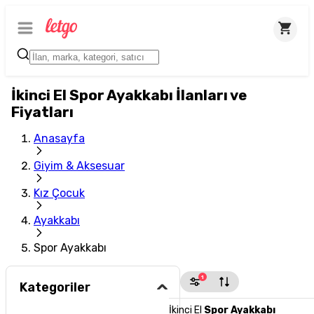
İkinci El Spor Ayakkabı İlanları ve
Fiyatları
Anasayfa
Giyim & Aksesuar
Kız Çocuk
Ayakkabı
Spor Ayakkabı
1
Kategoriler
İkinci El
Spor Ayakkabı