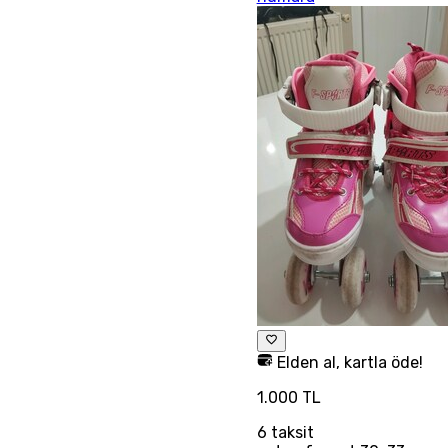
Elden al, kartla öde!
1.000 TL
6
taksit