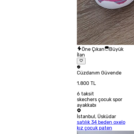
Öne Çıkan
Büyük
İlan
Cüzdanım
Güvende
1.800 TL
6
taksit
skechers çocuk spor
ayakkabı
İstanbul
,
Üsküdar
satılık 34 beden oxelo
kız çocuk paten