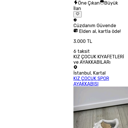
Öne Çıkan
Büyük
İlan
Cüzdanım
Güvende
Elden al, kartla öde!
3.000 TL
6
taksit
KIZ ÇOCUK KIYAFETLERİ
ve AYAKKABILARı
İstanbul
,
Kartal
KIZ ÇOCUK SPOR
AYAKKABISI