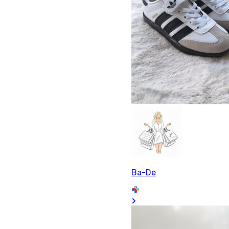
Ba-De