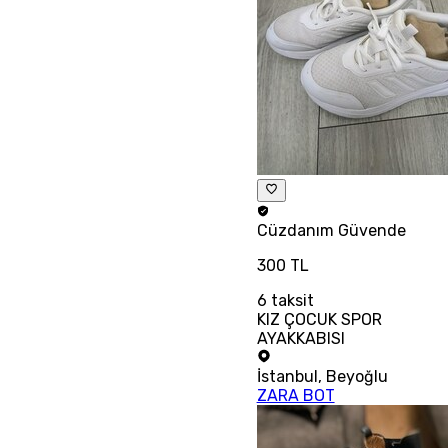
Cüzdanım
Güvende
300 TL
6
taksit
KIZ ÇOCUK SPOR
AYAKKABISI
İstanbul
,
Beyoğlu
ZARA BOT