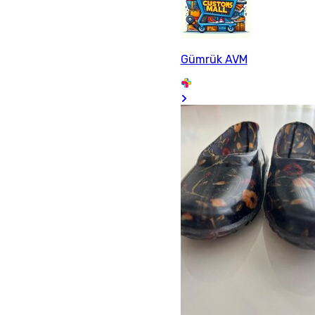
Gümrük AVM