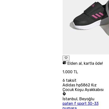
Elden al, kartla öde!
1.000 TL
6
taksit
Adidas hp5862 Kız
Çocuk Koşu Ayakkabısı
İstanbul
,
Beyoğlu
paten f sport 30-33
numara