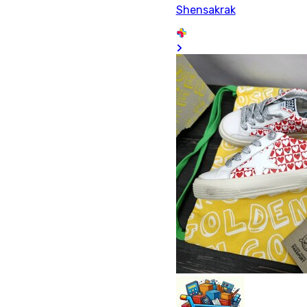
Shensakrak