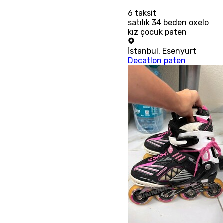
6
taksit
satılık 34 beden oxelo
kız çocuk paten
İstanbul
,
Esenyurt
Decatlon paten