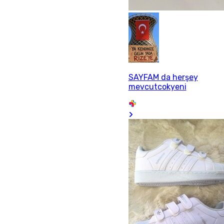
SAYFAM da herşey
mevcutcokyeni