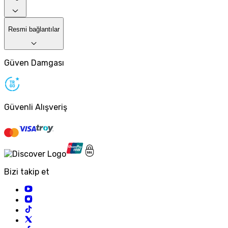
Resmi bağlantılar
Güven Damgası
Güvenli Alışveriş
Bizi takip et