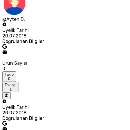
@Ayten D.
Üyelik Tarihi
20.07.2018
Doğrulanan Bilgiler
Ürün Sayısı
0
Takip
0
Takipçi
1
Üyelik Tarihi
20.07.2018
Doğrulanan Bilgiler