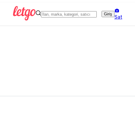
Giriş
Sat