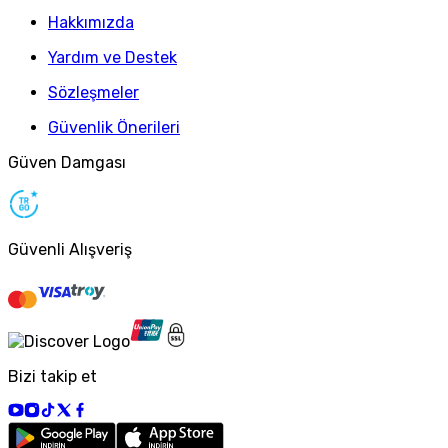
Hakkımızda
Yardım ve Destek
Sözleşmeler
Güvenlik Önerileri
Güven Damgası
Güvenli Alışveriş
Bizi takip et